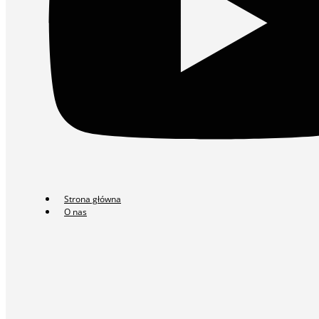
Strona główna
O nas