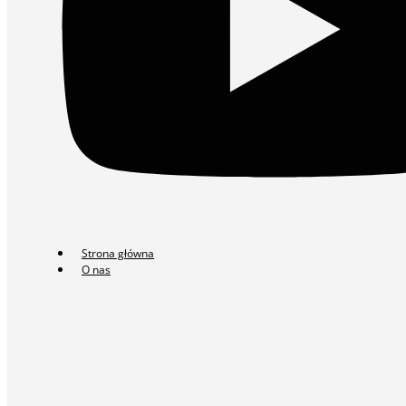
Strona główna
O nas