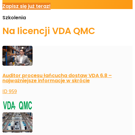
Zapisz się już teraz!
Szkolenia
Na licencji VDA QMC
Auditor procesu łańcucha dostaw VDA 6.8 –
najważniejsze informacje w skrócie
ID 959