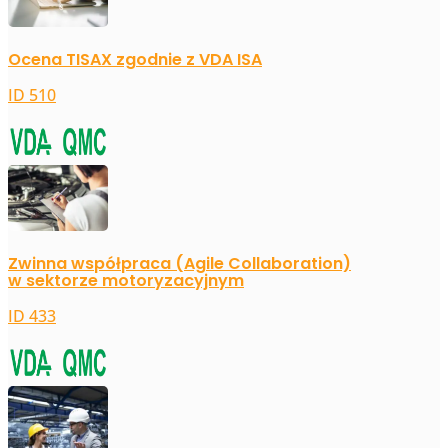
Ocena TISAX zgodnie z VDA ISA
ID 510
Zwinna współpraca (Agile Collaboration)
w sektorze motoryzacyjnym
ID 433