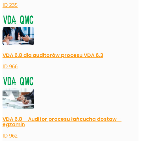
ID 235
VDA 6.8 dla auditorów procesu VDA 6.3
ID 966
VDA 6.8 – Auditor procesu łańcucha dostaw –
egzamin
ID 962