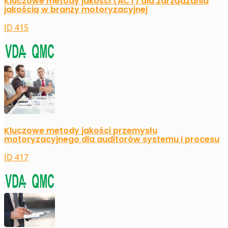
Kluczowe metody jakości (ACT) dla zarządzania
jakością w branży motoryzacyjnej
ID 415
Kluczowe metody jakości przemysłu
motoryzacyjnego dla auditorów systemu i procesu
ID 417