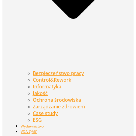
Bezpieczeństwo pracy
Control&Rework
Informatyka
Jakość
Ochrona środowiska
Zarządzanie zdrowiem
Case study
ESG
Wydawnictwo
VDA QMC