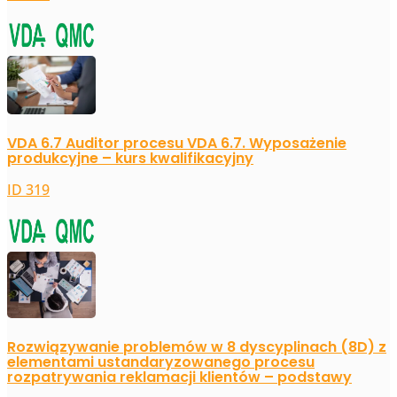
VDA 6.7 Auditor procesu VDA 6.7. Wyposażenie
produkcyjne – kurs kwalifikacyjny
ID 319
Rozwiązywanie problemów w 8 dyscyplinach (8D) z
elementami ustandaryzowanego procesu
rozpatrywania reklamacji klientów – podstawy