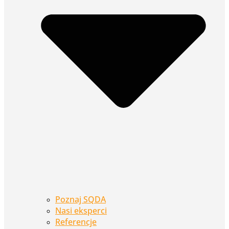
Poznaj SQDA
Nasi eksperci
Referencje