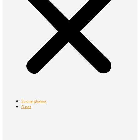
Strona główna
O nas