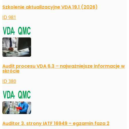
Szkolenie aktualizacyjne VDA 19.1 (2026)
ID 981
Audit procesu VDA 6.3 – najważniejsze informacje w
skrócie
ID 380
Auditor 3. strony IATF 16949 – egzamin faza 2