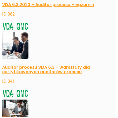
VDA 6.3:2023 – Auditor procesu – egzamin
ID 382
Auditor procesu VDA 6.3 – warsztaty dla
certyfikowanych auditorów procesu
ID 341