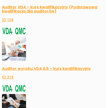
Auditor VDA – kurs kwalifikacyjny (Podstawowa
kwalifikacja dla auditorów)
ID 104
Auditor wyrobu VDA 6.5 – kurs kwalifikacyjny
ID 318