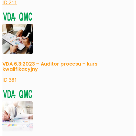
ID 211
VDA 6.3:2023 – Auditor procesu – kurs
kwalifikacyjny
ID 381