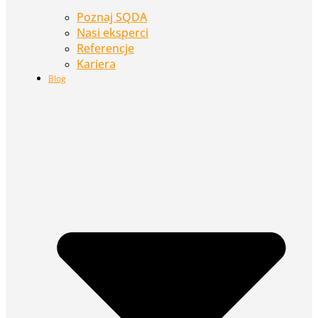
Poznaj SQDA
Nasi eksperci
Referencje
Kariera
Blog