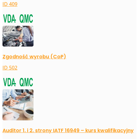
ID 409
Zgodność wyrobu (CoP)
ID 502
Auditor 1. i 2. strony IATF 16949 – kurs kwalifikacyjny