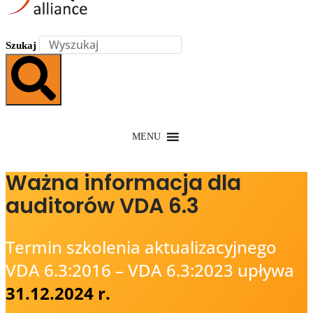
Szukaj
MENU
Ważna informacja dla
auditorów VDA 6.3
Termin szkolenia aktualizacyjnego
VDA 6.3:2016 – VDA 6.3:2023 upływa
31.12.2024 r.