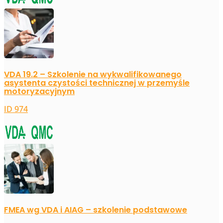
VDA 19.2 – Szkolenie na wykwalifikowanego
asystenta czystości technicznej w przemyśle
motoryzacyjnym
ID 974
FMEA wg VDA i AIAG – szkolenie podstawowe