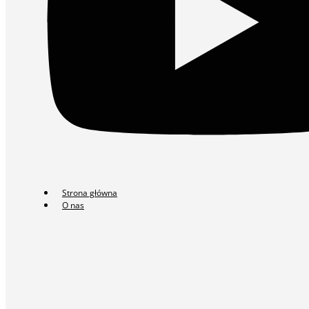
Strona główna
O nas