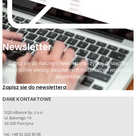
Newsletter
Zapisz się do naszego newslettera i zyskaj dostęp do
praktycznej wiedzy, bezpłatnych materiałów i wsparcia
ekspertów.
Zapisz się do newslettera
DANE KONTAKTOWE
SQD Alliance Sp. z o.o.
ul. Batorego 19
43-200 Pszczyna
tel.: +48 32 326 30 08