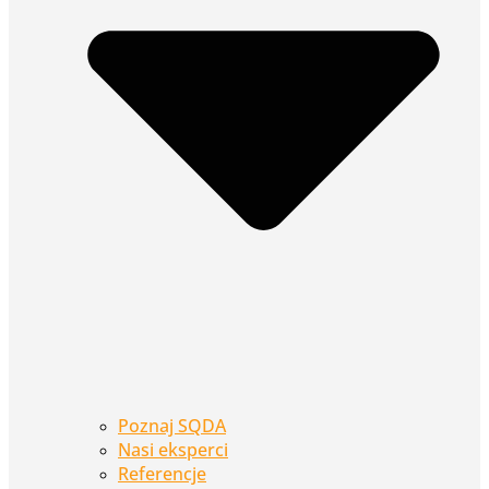
Poznaj SQDA
Nasi eksperci
Referencje