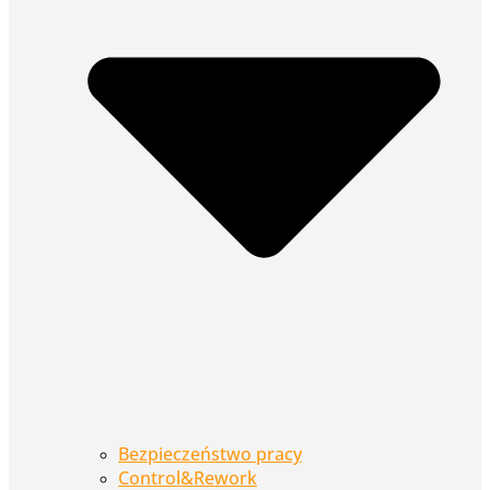
Bezpieczeństwo pracy
Control&Rework