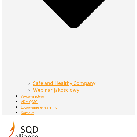
Safe and Healthy Company
Webinar jakościowy
Wydawnictwo
VDA QMC
Logowanie e-learning
Kontakt