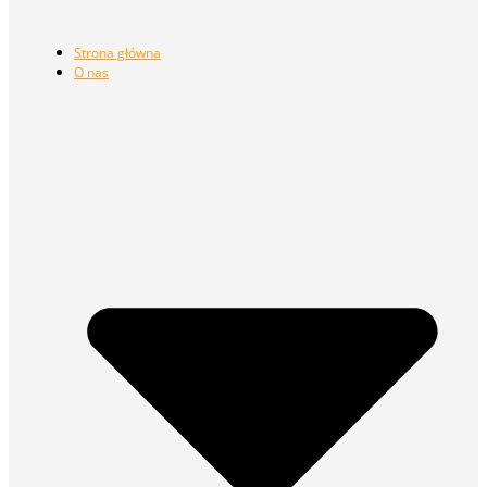
Strona główna
O nas