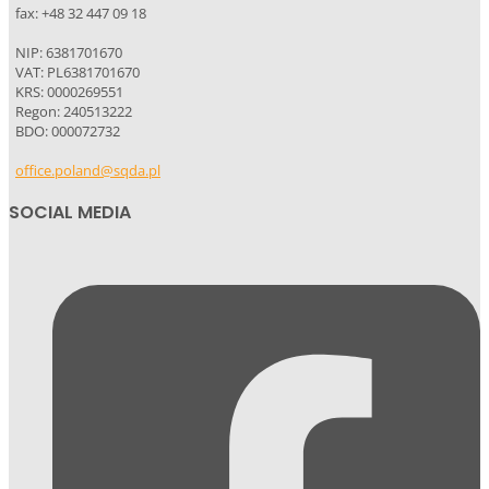
fax: +48 32 447 09 18
NIP: 6381701670
VAT: PL6381701670
KRS: 0000269551
Regon: 240513222
BDO: 000072732
office.poland@sqda.pl
SOCIAL MEDIA