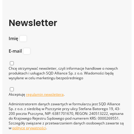
Newsletter
Imię
E-mail
Chcę otrzymywać newsletter, czyli informacje handlowe o nowych
produktach i usługach SQD Alliance Sp. z o.o. Wiadomości będą
wysyłane w celu marketingu bezpośredniego
Akceptuję
regulamin newslettera
.
Administratorem danych zawartych w formularzu jest SQD Alliance
Sp. z o.o. z siedzibą w Pszczynie przy ulicy Stefana Batorego 19, 43-
200 poczta Pszczyna, NIP: 6381701670, REGON: 240513222, wpisana
do Krajowego Rejestru Sądowego pod numerem KRS: 0000269551.
Szczegóły związane z przetwarzaniem danych osobowych zawarte są
w
polityce prywatności
.