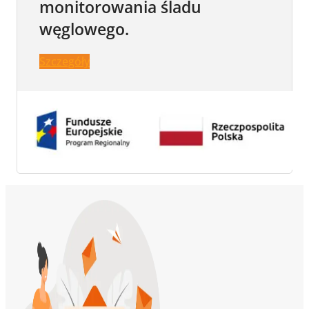
monitorowania śladu
węglowego.
Szczegóły