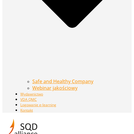
Safe and Healthy Company
Webinar jakościowy
Wydawnictwo
VDA QMC
Logowanie e-learning
Kontakt