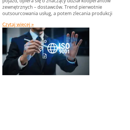
pojazd, opiera się o znaczący udział kooperantów
zewnętrznych – dostawców. Trend pierwotnie
outsourcowania usług, a potem zlecania produkcji
Czytaj więcej »