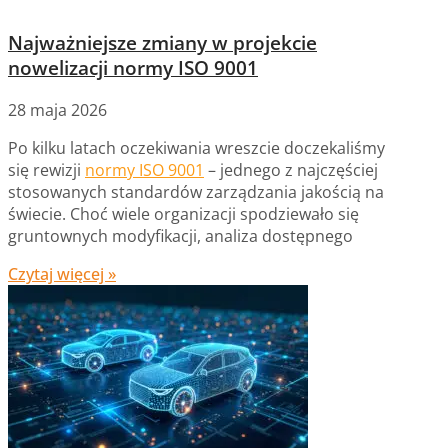
Najważniejsze zmiany w projekcie
nowelizacji normy ISO 9001
28 maja 2026
Po kilku latach oczekiwania wreszcie doczekaliśmy
się rewizji
normy ISO 9001
– jednego z najczęściej
stosowanych standardów zarządzania jakością na
świecie. Choć wiele organizacji spodziewało się
gruntownych modyfikacji, analiza dostępnego
Czytaj więcej »