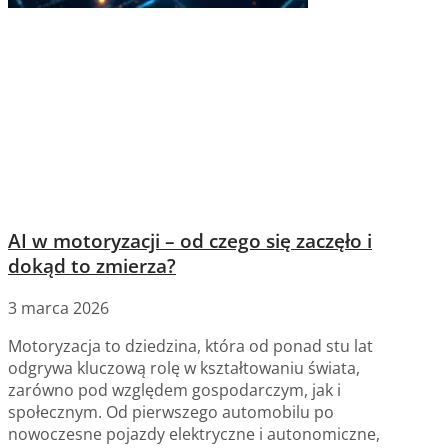
AI w motoryzacji – od czego się zaczęło i
dokąd to zmierza?
3 marca 2026
Motoryzacja to dziedzina, która od ponad stu lat
odgrywa kluczową rolę w kształtowaniu świata,
zarówno pod względem gospodarczym, jak i
społecznym. Od pierwszego automobilu po
nowoczesne pojazdy elektryczne i autonomiczne,