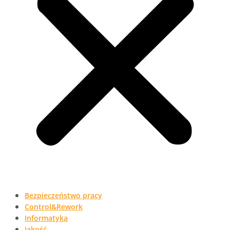
Bezpieczeństwo pracy
Control&Rework
Informatyka
Jakość