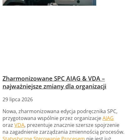
Zharmonizowane SPC AIAG & VDA –
najważniejsze zmiany dla organizacji
29 lipca 2026
Nowa, zharmonizowana edycja podręcznika SPC,
przygotowana wspólnie przez organizacje
AIAG
oraz
VDA
, prezentuje znacznie szersze spojrzenie
na zagadnienie zarządzania zmiennością procesów.
Statystyczne Sterowanie Procesem
nie jest już