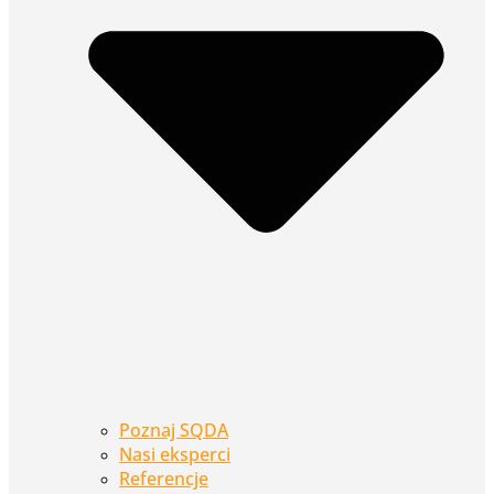
Poznaj SQDA
Nasi eksperci
Referencje