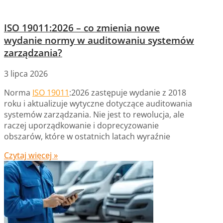
ISO 19011:2026 – co zmienia nowe
wydanie normy w auditowaniu systemów
zarządzania?
3 lipca 2026
Norma
ISO 19011
:2026 zastępuje wydanie z 2018
roku i aktualizuje wytyczne dotyczące auditowania
systemów zarządzania. Nie jest to rewolucja, ale
raczej uporządkowanie i doprecyzowanie
obszarów, które w ostatnich latach wyraźnie
Czytaj więcej »