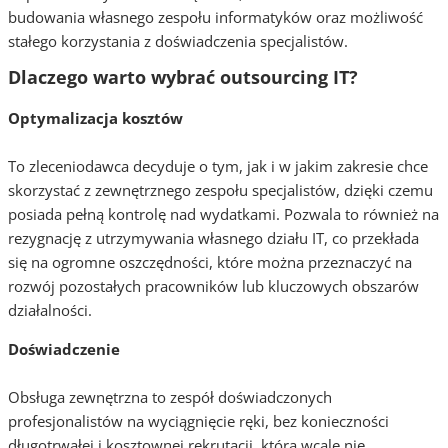
budowania własnego zespołu informatyków oraz możliwość
stałego korzystania z doświadczenia specjalistów.
Dlaczego warto wybrać outsourcing IT?
Optymalizacja kosztów
To zleceniodawca decyduje o tym, jak i w jakim zakresie chce
skorzystać z zewnętrznego zespołu specjalistów, dzięki czemu
posiada pełną kontrolę nad wydatkami. Pozwala to również na
rezygnację z utrzymywania własnego działu IT, co przekłada
się na ogromne oszczędności, które można przeznaczyć na
rozwój pozostałych pracowników lub kluczowych obszarów
działalności.
Doświadczenie
Obsługa zewnętrzna to zespół doświadczonych
profesjonalistów na wyciągnięcie ręki, bez konieczności
długotrwałej i kosztownej rekrutacji, która wcale nie