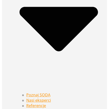
Poznaj SQDA
Nasi eksperci
Referencje