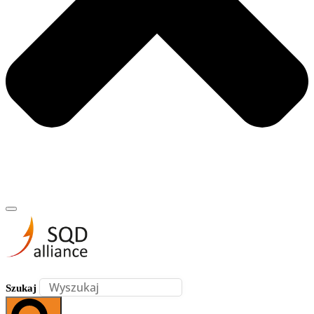
Szukaj