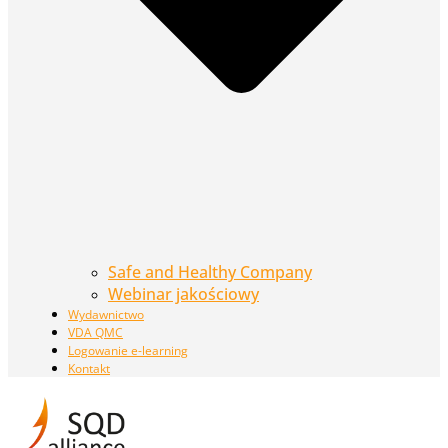
Safe and Healthy Company
Webinar jakościowy
Wydawnictwo
VDA QMC
Logowanie e-learning
Kontakt