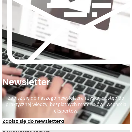
Newsletter
Zapisz się do naszego newslettera i zyskaj dostęp do
praktycznej wiedzy, bezpłatnych materiałów i wsparcia
ekspertów.
Zapisz się do newslettera