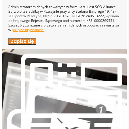
Administratorem danych zawartych w formularzu jest SQD Alliance
Sp. z o.o. z siedzibą w Pszczynie przy ulicy Stefana Batorego 19, 43-
200 poczta Pszczyna, NIP: 6381701670, REGON: 240513222, wpisana
do Krajowego Rejestru Sądowego pod numerem KRS: 0000269551.
Szczegóły związane z przetwarzaniem danych osobowych zawarte są
w
polityce prywatności
.
Zapisz się