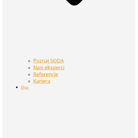
Poznaj SQDA
Nasi eksperci
Referencje
Kariera
Blog