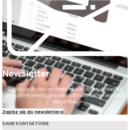
Newsletter
Zapisz się do naszego newslettera i zyskaj dostęp do
praktycznej wiedzy, bezpłatnych materiałów i wsparcia
ekspertów.
Zapisz się do newslettera
DANE KONTAKTOWE