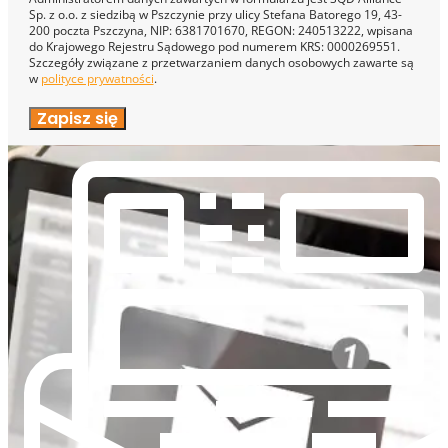
Sp. z o.o. z siedzibą w Pszczynie przy ulicy Stefana Batorego 19, 43-
200 poczta Pszczyna, NIP: 6381701670, REGON: 240513222, wpisana
do Krajowego Rejestru Sądowego pod numerem KRS: 0000269551.
Szczegóły związane z przetwarzaniem danych osobowych zawarte są
w
polityce prywatności
.
Zapisz się