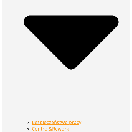
Bezpieczeństwo pracy
Control&Rework