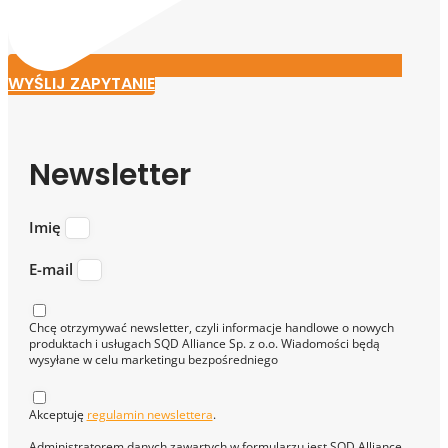
WYŚLIJ ZAPYTANIE
Newsletter
Imię
E-mail
Chcę otrzymywać newsletter, czyli informacje handlowe o nowych
produktach i usługach SQD Alliance Sp. z o.o. Wiadomości będą
wysyłane w celu marketingu bezpośredniego
Akceptuję
regulamin newslettera
.
Administratorem danych zawartych w formularzu jest SQD Alliance