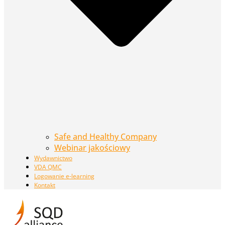
Safe and Healthy Company
Webinar jakościowy
Wydawnictwo
VDA QMC
Logowanie e-learning
Kontakt