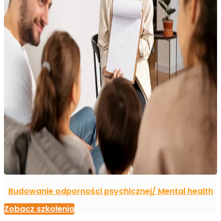
Budowanie odporności psychicznej/ Mental health
Zobacz szkolenia