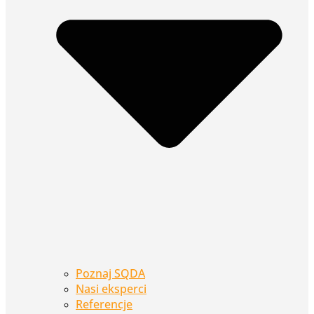
Poznaj SQDA
Nasi eksperci
Referencje