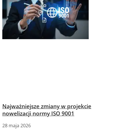
Najważniejsze zmiany w projekcie
nowelizacji normy ISO 9001
28 maja 2026