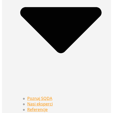
Poznaj SQDA
Nasi eksperci
Referencje