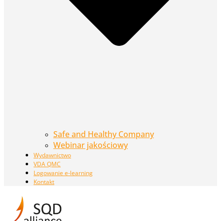
Safe and Healthy Company
Webinar jakościowy
Wydawnictwo
VDA QMC
Logowanie e-learning
Kontakt