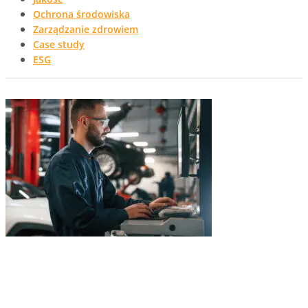
Ochrona środowiska
Zarządzanie zdrowiem
Case study
ESG