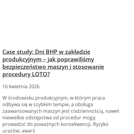
Case study: Dni BHP w zakładzie
produkcyjnym – jak poprawiliśmy
bezpieczeństwo maszyn i stosowanie
procedury LOTO?
16 kwietnia 2026
W środowisku produkcyjnym, w którym praca
odbywa się w szybkim tempie, a obsługa
zaawansowanych maszyn jest codziennością, nawet
niewielkie odstępstwa od procedur mogą
prowadzić do poważnych konsekwencji. Ryzyko
urazów, awarii