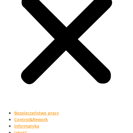
Bezpieczeństwo pracy
Control&Rework
Informatyka
Jakość