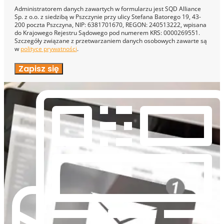
Administratorem danych zawartych w formularzu jest SQD Alliance
Sp. z o.o. z siedzibą w Pszczynie przy ulicy Stefana Batorego 19, 43-
200 poczta Pszczyna, NIP: 6381701670, REGON: 240513222, wpisana
do Krajowego Rejestru Sądowego pod numerem KRS: 0000269551.
Szczegóły związane z przetwarzaniem danych osobowych zawarte są
w
polityce prywatności
.
Zapisz się