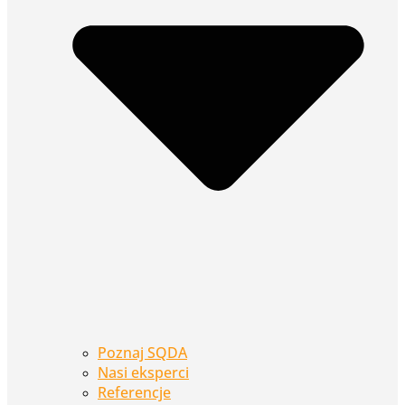
Poznaj SQDA
Nasi eksperci
Referencje