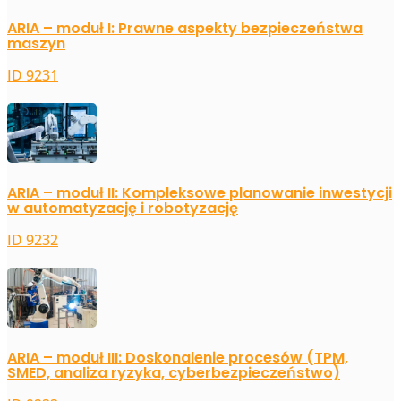
ARIA – moduł I: Prawne aspekty bezpieczeństwa
maszyn
ID 9231
ARIA – moduł II: Kompleksowe planowanie inwestycji
w automatyzację i robotyzację
ID 9232
ARIA – moduł III: Doskonalenie procesów (TPM,
SMED, analiza ryzyka, cyberbezpieczeństwo)