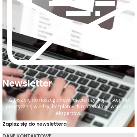
Newsletter
Zapisz się do naszego newslettera i zyskaj dostęp do
praktycznej wiedzy, bezpłatnych materiałów i wsparcia
ekspertów.
Zapisz się do newslettera
DANE KONTAKTOWE