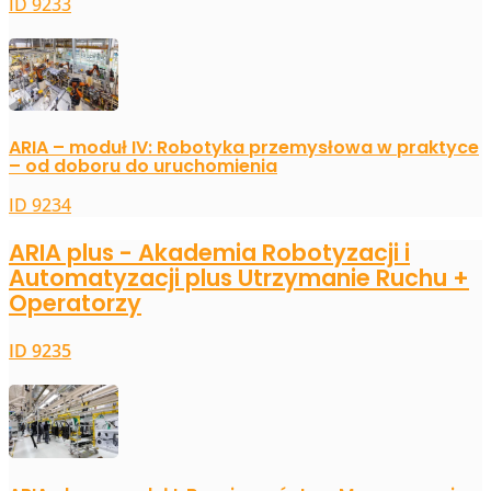
ID 9233
ARIA – moduł IV: Robotyka przemysłowa w praktyce
– od doboru do uruchomienia
ID 9234
ARIA plus - Akademia Robotyzacji i
Automatyzacji plus Utrzymanie Ruchu +
Operatorzy
ID 9235