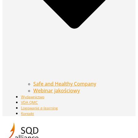
Safe and Healthy Company
Webinar jakościowy
Wydawnictwo
VDA QMC
Logowanie e-learning
Kontakt