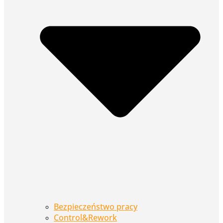
Bezpieczeństwo pracy
Control&Rework