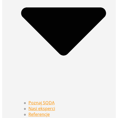
Poznaj SQDA
Nasi eksperci
Referencje