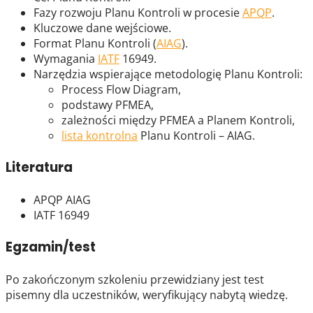
Fazy rozwoju Planu Kontroli w procesie
APQP
.
Kluczowe dane wejściowe.
Format Planu Kontroli (
AIAG
).
Wymagania
IATF
16949.
Narzędzia wspierające metodologię Planu Kontroli:
Process Flow Diagram,
podstawy PFMEA,
zależności między PFMEA a Planem Kontroli,
lista kontrolna
Planu Kontroli – AIAG.
Literatura
APQP AIAG
IATF 16949
Egzamin/test
Po zakończonym szkoleniu przewidziany jest test
pisemny dla uczestników, weryfikujący nabytą wiedzę.