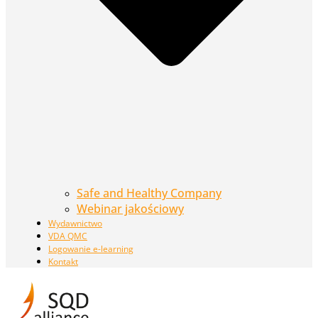
Safe and Healthy Company
Webinar jakościowy
Wydawnictwo
VDA QMC
Logowanie e-learning
Kontakt