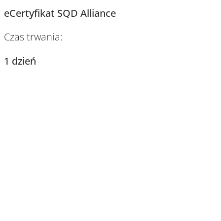
eCertyfikat SQD Alliance
Czas trwania:
1 dzień