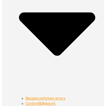
Bezpieczeństwo pracy
Control&Rework