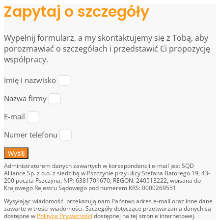
Zapytaj o szczegóły
Wypełnij formularz, a my skontaktujemy się z Tobą, aby
porozmawiać o szczegółach i przedstawić Ci propozycję
współpracy.
Imię i nazwisko
Nazwa firmy
E-mail
Numer telefonu
Wyślij
Administratorem danych zawartych w korespondencji e-mail jest SQD
Alliance Sp. z o.o. z siedzibą w Pszczynie przy ulicy Stefana Batorego 19, 43-
200 poczta Pszczyna, NIP: 6381701670, REGON: 240513222, wpisana do
Krajowego Rejestru Sądowego pod numerem KRS: 0000269551.
Wysyłając wiadomość, przekazują nam Państwo adres e-mail oraz inne dane
zawarte w treści wiadomości. Szczegóły dotyczące przetwarzania danych są
dostępne w
Polityce Prywatności
dostępnej na tej stronie internetowej.