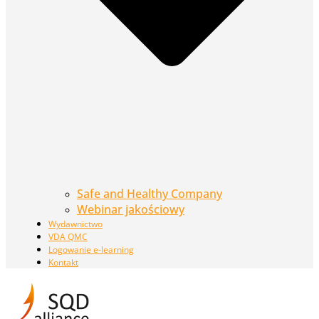
Safe and Healthy Company
Webinar jakościowy
Wydawnictwo
VDA QMC
Logowanie e-learning
Kontakt