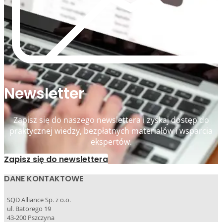
Newsletter
Zapisz się do naszego newslettera i zyskaj dostęp do
praktycznej wiedzy, bezpłatnych materiałów i wsparcia
ekspertów.
Zapisz się do newslettera
DANE KONTAKTOWE
SQD Alliance Sp. z o.o.
ul. Batorego 19
43-200 Pszczyna