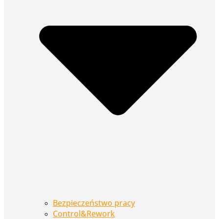
Bezpieczeństwo pracy
Control&Rework