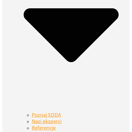
Poznaj SQDA
Nasi eksperci
Referencje