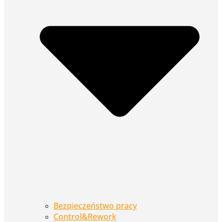
Bezpieczeństwo pracy
Control&Rework