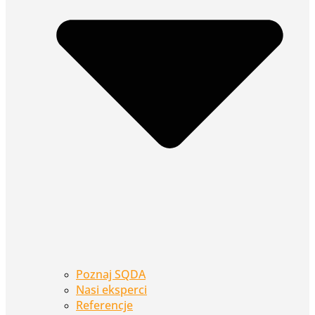
Poznaj SQDA
Nasi eksperci
Referencje