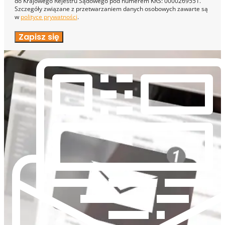
do Krajowego Rejestru Sądowego pod numerem KRS: 0000269551.
Szczegóły związane z przetwarzaniem danych osobowych zawarte są
w
polityce prywatności
.
Zapisz się