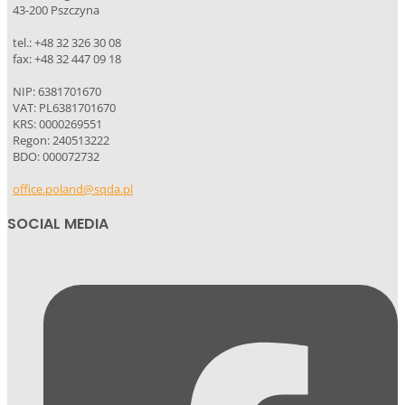
43-200 Pszczyna
tel.: +48 32 326 30 08
fax: +48 32 447 09 18
NIP: 6381701670
VAT: PL6381701670
KRS: 0000269551
Regon: 240513222
BDO: 000072732
office.poland@sqda.pl
SOCIAL MEDIA