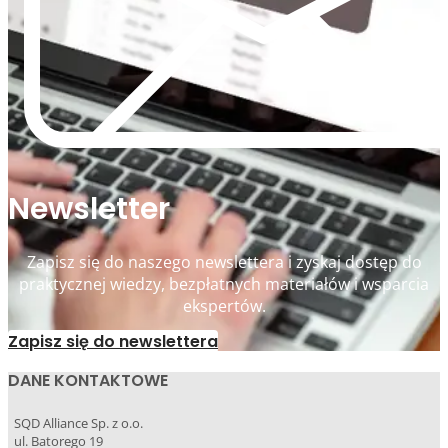
Newsletter
Zapisz się do naszego newslettera i zyskaj dostęp do
praktycznej wiedzy, bezpłatnych materiałów i wsparcia
ekspertów.
Zapisz się do newslettera
DANE KONTAKTOWE
SQD Alliance Sp. z o.o.
ul. Batorego 19