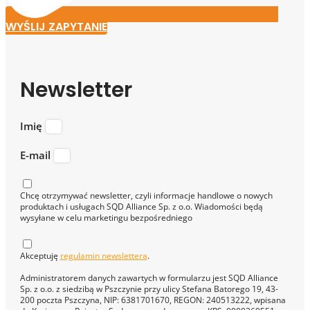
WYŚLIJ ZAPYTANIE
Newsletter
Imię
E-mail
Chcę otrzymywać newsletter, czyli informacje handlowe o nowych
produktach i usługach SQD Alliance Sp. z o.o. Wiadomości będą
wysyłane w celu marketingu bezpośredniego
Akceptuję
regulamin newslettera
.
Administratorem danych zawartych w formularzu jest SQD Alliance
Sp. z o.o. z siedzibą w Pszczynie przy ulicy Stefana Batorego 19, 43-
200 poczta Pszczyna, NIP: 6381701670, REGON: 240513222, wpisana