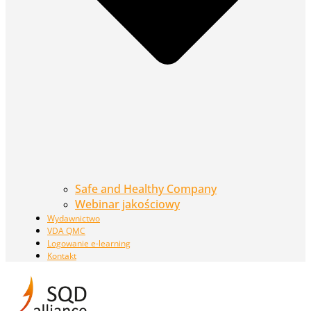
Safe and Healthy Company
Webinar jakościowy
Wydawnictwo
VDA QMC
Logowanie e-learning
Kontakt