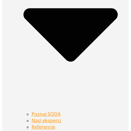
Poznaj SQDA
Nasi eksperci
Referencje