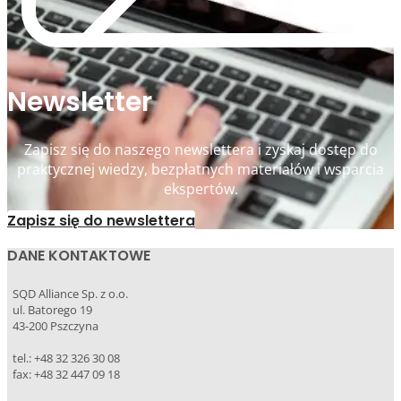
Newsletter
Zapisz się do naszego newslettera i zyskaj dostęp do
praktycznej wiedzy, bezpłatnych materiałów i wsparcia
ekspertów.
Zapisz się do newslettera
DANE KONTAKTOWE
SQD Alliance Sp. z o.o.
ul. Batorego 19
43-200 Pszczyna
tel.: +48 32 326 30 08
fax: +48 32 447 09 18