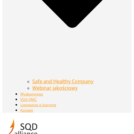
Safe and Healthy Company
Webinar jakościowy
Wydawnictwo
VDA QMC
Logowanie e-learning
Kontakt