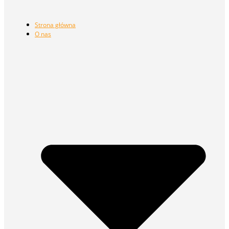
Strona główna
O nas