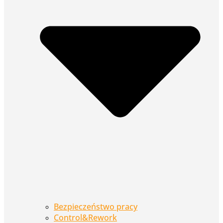
Bezpieczeństwo pracy
Control&Rework