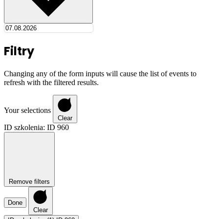
Filtry
Changing any of the form inputs will cause the list of events to
refresh with the filtered results.
Your selections
Clear
ID szkolenia
:
ID 960
Remove filters
Done
Clear