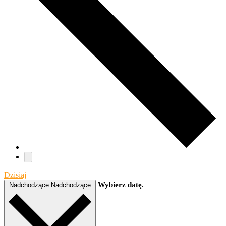
Dzisiaj
Wybierz datę.
Nadchodzące
Nadchodzące