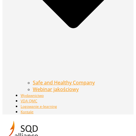
Safe and Healthy Company
Webinar jakościowy
Wydawnictwo
VDA QMC
Logowanie e-learning
Kontakt