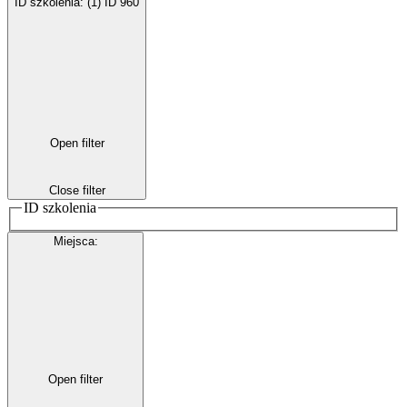
ID szkolenia
:
(1)
ID 960
Open filter
Close filter
ID szkolenia
Miejsca
:
Open filter