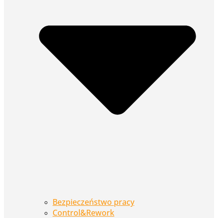
Bezpieczeństwo pracy
Control&Rework