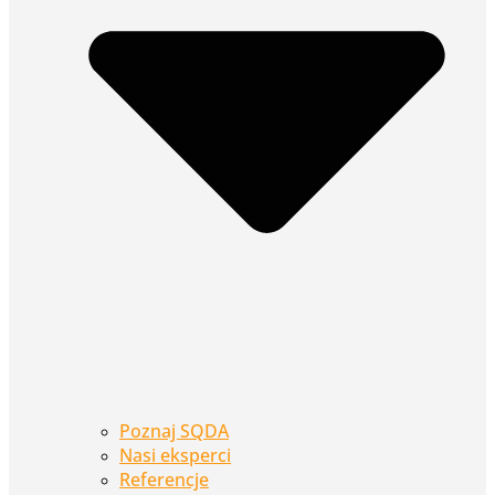
Poznaj SQDA
Nasi eksperci
Referencje