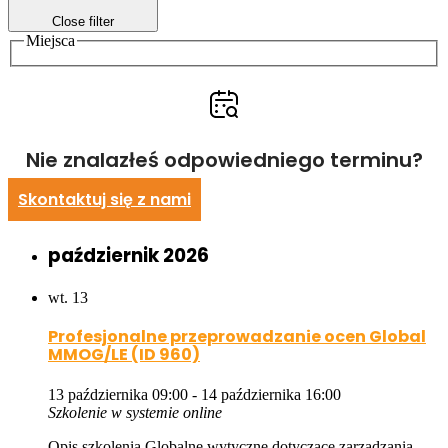
Close filter
Miejsca
Nie znalazłeś odpowiedniego terminu?
Skontaktuj się z nami
październik 2026
wt.
13
Profesjonalne przeprowadzanie ocen Global
MMOG/LE (ID 960)
13 października 09:00
-
14 października 16:00
Szkolenie w systemie online
Opis szkolenia Globalne wytyczne dotyczące zarządzania