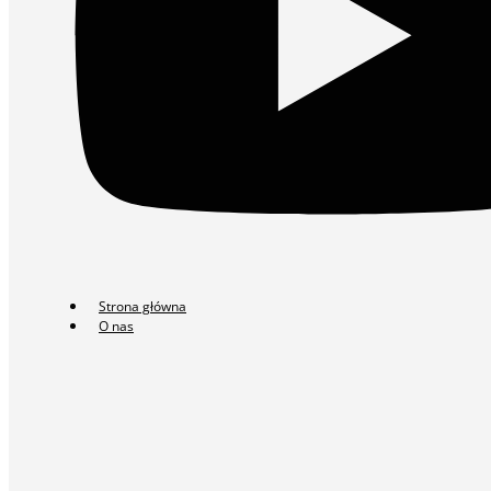
Strona główna
O nas