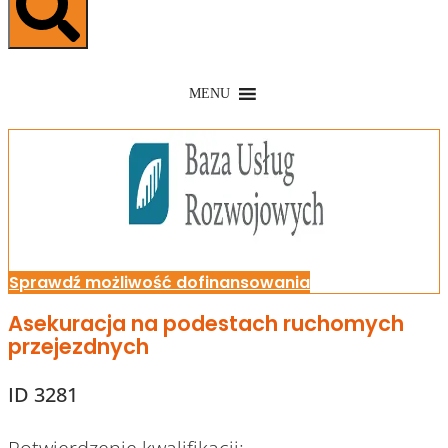
MENU
Sprawdź możliwość dofinansowania
Asekuracja na podestach ruchomych
przejezdnych
ID 3281