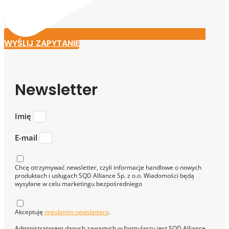
WYŚLIJ ZAPYTANIE
Newsletter
Imię
E-mail
Chcę otrzymywać newsletter, czyli informacje handlowe o nowych
produktach i usługach SQD Alliance Sp. z o.o. Wiadomości będą
wysyłane w celu marketingu bezpośredniego
Akceptuję
regulamin newslettera
.
Administratorem danych zawartych w formularzu jest SQD Alliance