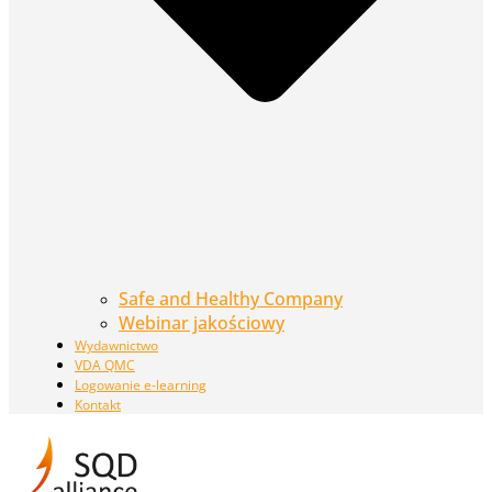
Safe and Healthy Company
Webinar jakościowy
Wydawnictwo
VDA QMC
Logowanie e-learning
Kontakt