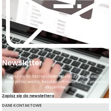
Newsletter
Zapisz się do naszego newslettera i zyskaj dostęp do
praktycznej wiedzy, bezpłatnych materiałów i wsparcia
ekspertów.
Zapisz się do newslettera
DANE KONTAKTOWE