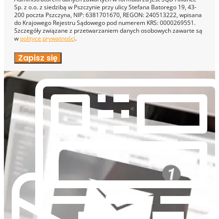
Sp. z o.o. z siedzibą w Pszczynie przy ulicy Stefana Batorego 19, 43-
200 poczta Pszczyna, NIP: 6381701670, REGON: 240513222, wpisana
do Krajowego Rejestru Sądowego pod numerem KRS: 0000269551.
Szczegóły związane z przetwarzaniem danych osobowych zawarte są
w
polityce prywatności
.
Zapisz się