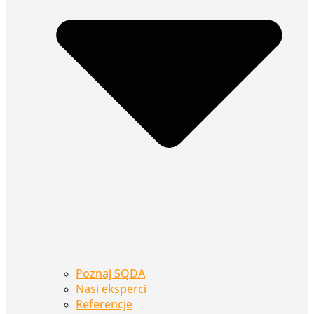
Poznaj SQDA
Nasi eksperci
Referencje