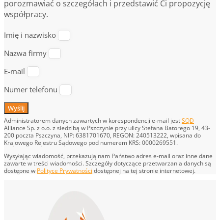
porozmawiać o szczegółach i przedstawić Ci propozycję
współpracy.
Imię i nazwisko
Nazwa firmy
E-mail
Numer telefonu
Wyślij
Administratorem danych zawartych w korespondencji e-mail jest
SQD
Alliance Sp. z o.o. z siedzibą w Pszczynie przy ulicy Stefana Batorego 19, 43-
200 poczta Pszczyna, NIP: 6381701670, REGON: 240513222, wpisana do
Krajowego Rejestru Sądowego pod numerem KRS: 0000269551.
Wysyłając wiadomość, przekazują nam Państwo adres e-mail oraz inne dane
zawarte w treści wiadomości. Szczegóły dotyczące przetwarzania danych są
dostępne w
Polityce Prywatności
dostępnej na tej stronie internetowej.