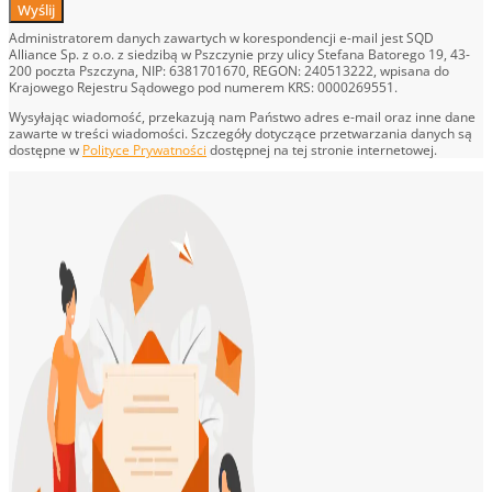
Wyślij
Administratorem danych zawartych w korespondencji e-mail jest SQD
Alliance Sp. z o.o. z siedzibą w Pszczynie przy ulicy Stefana Batorego 19, 43-
200 poczta Pszczyna, NIP: 6381701670, REGON: 240513222, wpisana do
Krajowego Rejestru Sądowego pod numerem KRS: 0000269551.
Wysyłając wiadomość, przekazują nam Państwo adres e-mail oraz inne dane
zawarte w treści wiadomości. Szczegóły dotyczące przetwarzania danych są
dostępne w
Polityce Prywatności
dostępnej na tej stronie internetowej.