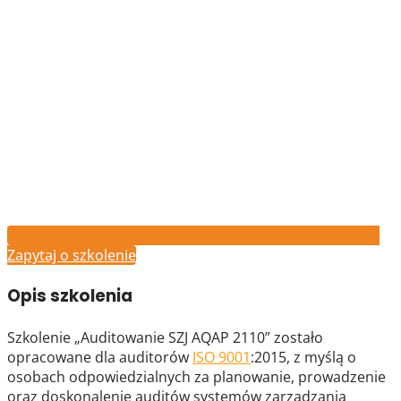
Zapytaj o szkolenie
Opis szkolenia
Szkolenie „Auditowanie SZJ AQAP 2110” zostało
opracowane dla auditorów
ISO 9001
:2015, z myślą o
osobach odpowiedzialnych za planowanie, prowadzenie
oraz doskonalenie auditów systemów zarządzania