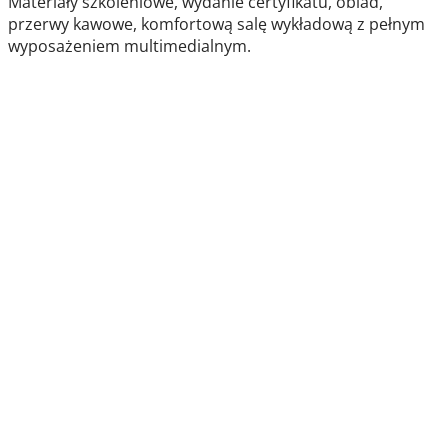
Materiały szkoleniowe, wydanie certyfikatu, obiad,
przerwy kawowe, komfortową salę wykładową z pełnym
wyposażeniem multimedialnym.