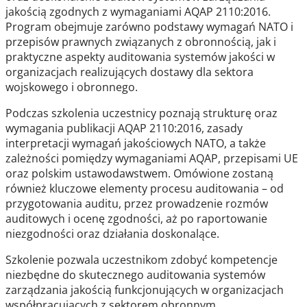
jakością zgodnych z wymaganiami AQAP 2110:2016.
Program obejmuje zarówno podstawy wymagań NATO i
przepisów prawnych związanych z obronnością, jak i
praktyczne aspekty auditowania systemów jakości w
organizacjach realizujących dostawy dla sektora
wojskowego i obronnego.
Podczas szkolenia uczestnicy poznają strukturę oraz
wymagania publikacji AQAP 2110:2016, zasady
interpretacji wymagań jakościowych NATO, a także
zależności pomiędzy wymaganiami AQAP, przepisami UE
oraz polskim ustawodawstwem. Omówione zostaną
również kluczowe elementy procesu auditowania – od
przygotowania auditu, przez prowadzenie rozmów
auditowych i ocenę zgodności, aż po raportowanie
niezgodności oraz działania doskonalące.
Szkolenie pozwala uczestnikom zdobyć kompetencje
niezbędne do skutecznego auditowania systemów
zarządzania jakością funkcjonujących w organizacjach
współpracujących z sektorem obronnym.