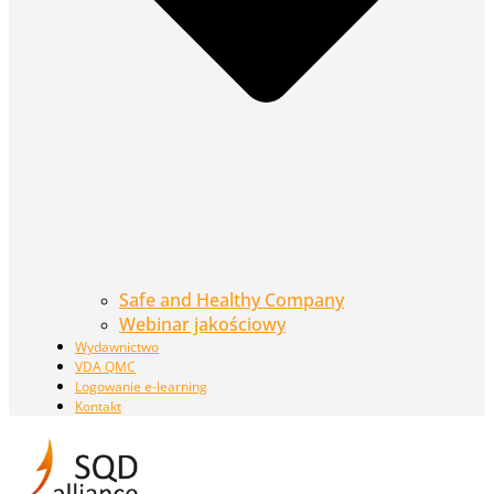
Safe and Healthy Company
Webinar jakościowy
Wydawnictwo
VDA QMC
Logowanie e-learning
Kontakt