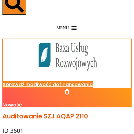
MENU
Sprawdź możliwość dofinansowania
Nowość
Auditowanie SZJ AQAP 2110
ID 3601