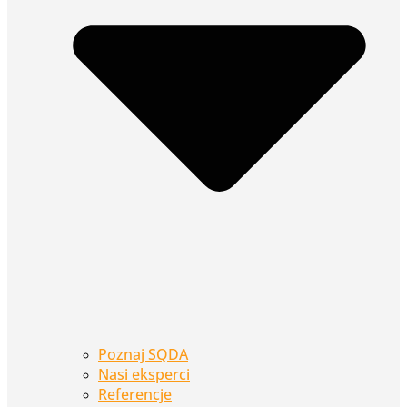
Poznaj SQDA
Nasi eksperci
Referencje