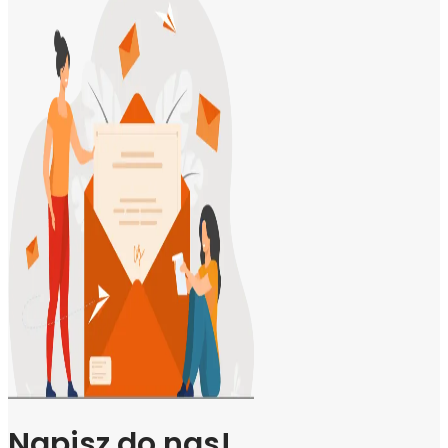
Napisz do nas!