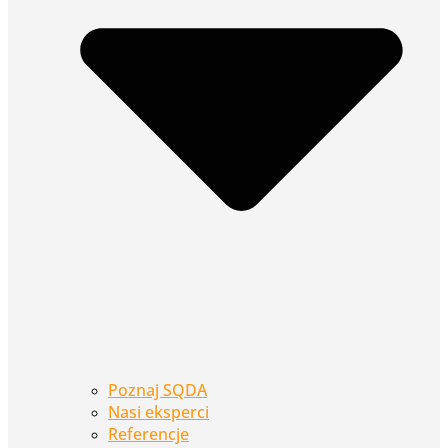
Poznaj SQDA
Nasi eksperci
Referencje