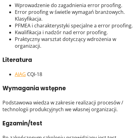
Wprowadzenie do zagadnienia error proofing.
Error proofing w świetle wymagań branżowych.
Klasyfikacja.
PFMEA i charakterystyki specjalne a error proofing.
Kwalifikacja i nadzór nad error proofing.
Praktyczny warsztat dotyczący wdrożenia w
organizacji.
Literatura
AIAG
CQI-18
Wymagania wstępne
Podstawowa wiedza w zakresie realizacji procesów /
technologii produkcyjnych we własnej organizacji.
Egzamin/test
Po zakończonym szkoleniu przewidziany jest test