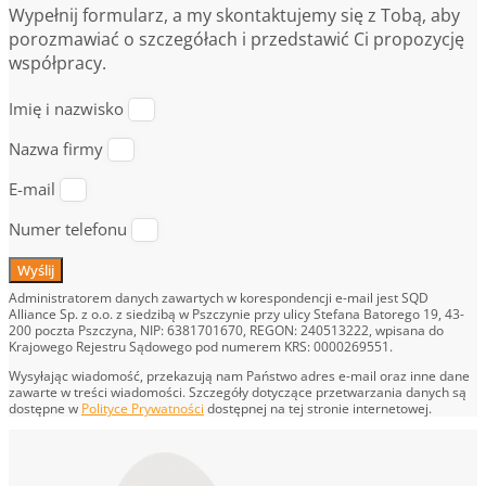
Wypełnij formularz, a my skontaktujemy się z Tobą, aby
porozmawiać o szczegółach i przedstawić Ci propozycję
współpracy.
Imię i nazwisko
Nazwa firmy
E-mail
Numer telefonu
Wyślij
Administratorem danych zawartych w korespondencji e-mail jest SQD
Alliance Sp. z o.o. z siedzibą w Pszczynie przy ulicy Stefana Batorego 19, 43-
200 poczta Pszczyna, NIP: 6381701670, REGON: 240513222, wpisana do
Krajowego Rejestru Sądowego pod numerem KRS: 0000269551.
Wysyłając wiadomość, przekazują nam Państwo adres e-mail oraz inne dane
zawarte w treści wiadomości. Szczegóły dotyczące przetwarzania danych są
dostępne w
Polityce Prywatności
dostępnej na tej stronie internetowej.