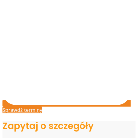
Sprawdź terminy
Zapytaj o szczegóły