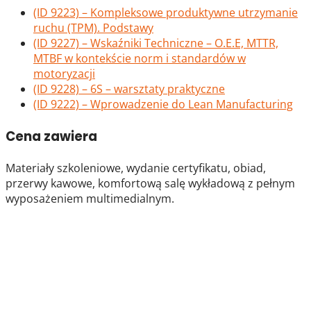
(ID 9223) – Kompleksowe produktywne utrzymanie
ruchu (TPM). Podstawy
(ID 9227) – Wskaźniki Techniczne – O.E.E, MTTR,
MTBF w kontekście norm i standardów w
motoryzacji
(ID 9228) – 6S – warsztaty praktyczne
(ID 9222) – Wprowadzenie do Lean Manufacturing
Cena zawiera
Materiały szkoleniowe, wydanie certyfikatu, obiad,
przerwy kawowe, komfortową salę wykładową z pełnym
wyposażeniem multimedialnym.