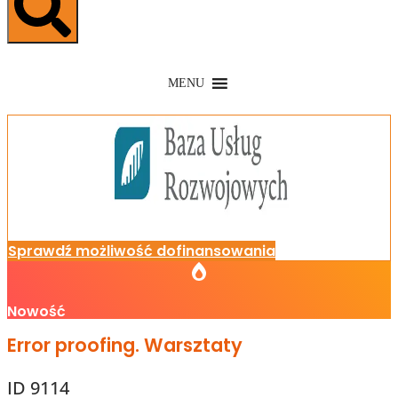
MENU
Sprawdź możliwość dofinansowania
Nowość
Error proofing. Warsztaty
ID 9114