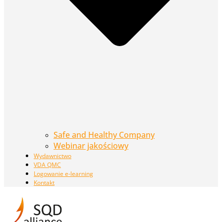
Safe and Healthy Company
Webinar jakościowy
Wydawnictwo
VDA QMC
Logowanie e-learning
Kontakt