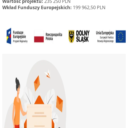
Wartość projektu:
235 250 PLN
Wkład Funduszy Europejskich:
199 962,50 PLN