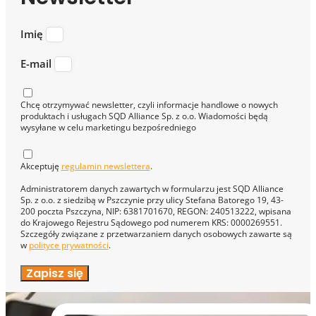
Imię
E-mail
Chcę otrzymywać newsletter, czyli informacje handlowe o nowych
produktach i usługach SQD Alliance Sp. z o.o. Wiadomości będą
wysyłane w celu marketingu bezpośredniego
Akceptuję
regulamin newslettera
.
Administratorem danych zawartych w formularzu jest SQD Alliance
Sp. z o.o. z siedzibą w Pszczynie przy ulicy Stefana Batorego 19, 43-
200 poczta Pszczyna, NIP: 6381701670, REGON: 240513222, wpisana
do Krajowego Rejestru Sądowego pod numerem KRS: 0000269551.
Szczegóły związane z przetwarzaniem danych osobowych zawarte są
w
polityce prywatności
.
Zapisz się