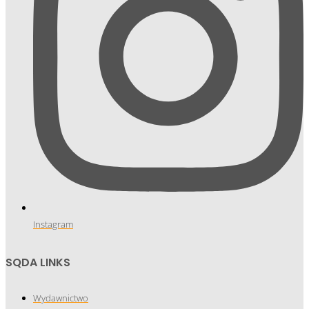
Instagram
SQDA LINKS
Wydawnictwo