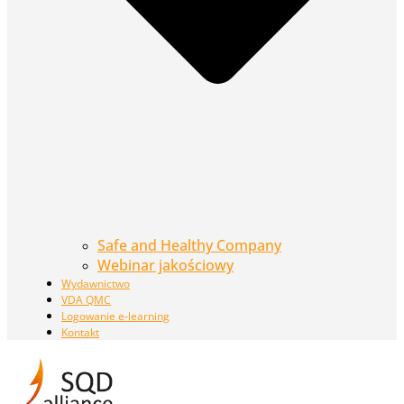
Safe and Healthy Company
Webinar jakościowy
Wydawnictwo
VDA QMC
Logowanie e-learning
Kontakt