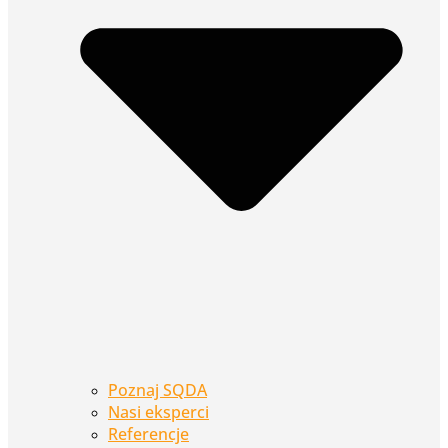
Poznaj SQDA
Nasi eksperci
Referencje