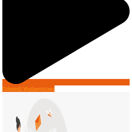
Odwiedź Wydawnictwo