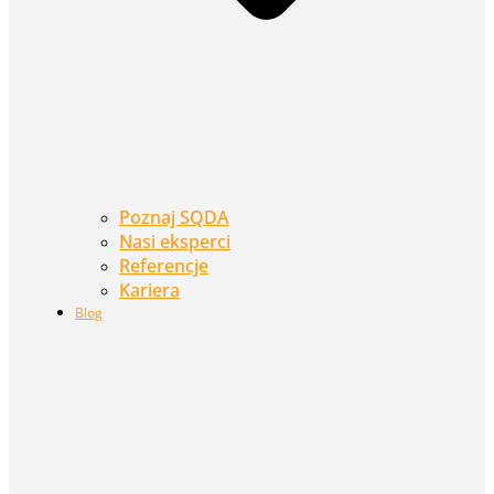
Poznaj SQDA
Nasi eksperci
Referencje
Kariera
Blog