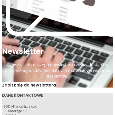
Newsletter
Zapisz się do naszego newslettera i zyskaj dostęp do
praktycznej wiedzy, bezpłatnych materiałów i wsparcia
ekspertów.
Zapisz się do newslettera
DANE KONTAKTOWE
SQD Alliance Sp. z o.o.
ul. Batorego 19