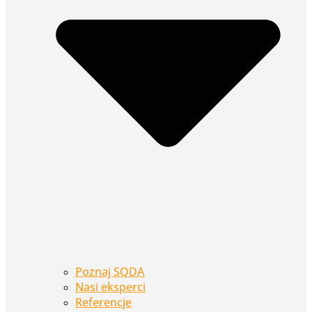
Poznaj SQDA
Nasi eksperci
Referencje