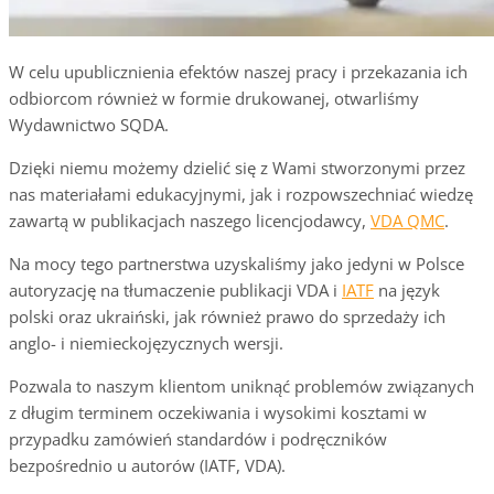
W celu upublicznienia efektów naszej pracy i przekazania ich
odbiorcom również w formie drukowanej, otwarliśmy
Wydawnictwo SQDA.
Dzięki niemu możemy dzielić się z Wami stworzonymi przez
nas materiałami edukacyjnymi, jak i rozpowszechniać wiedzę
zawartą w publikacjach naszego licencjodawcy,
VDA QMC
.
Na mocy tego partnerstwa uzyskaliśmy jako jedyni w Polsce
autoryzację na tłumaczenie publikacji VDA i
IATF
na język
polski oraz ukraiński, jak również prawo do sprzedaży ich
anglo- i niemieckojęzycznych wersji.
Pozwala to naszym klientom uniknąć problemów związanych
z długim terminem oczekiwania i wysokimi kosztami w
przypadku zamówień standardów i podręczników
bezpośrednio u autorów (IATF, VDA).