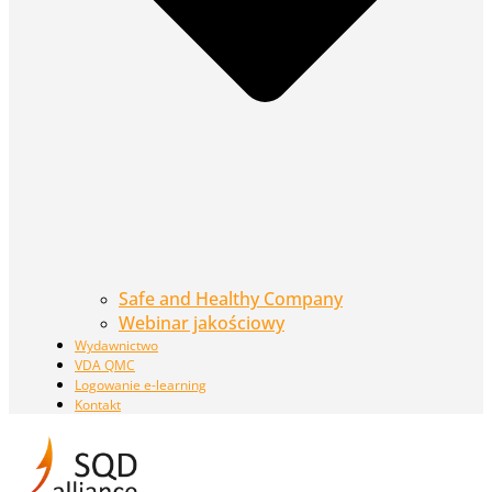
Safe and Healthy Company
Webinar jakościowy
Wydawnictwo
VDA QMC
Logowanie e-learning
Kontakt