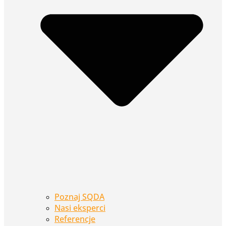
Poznaj SQDA
Nasi eksperci
Referencje