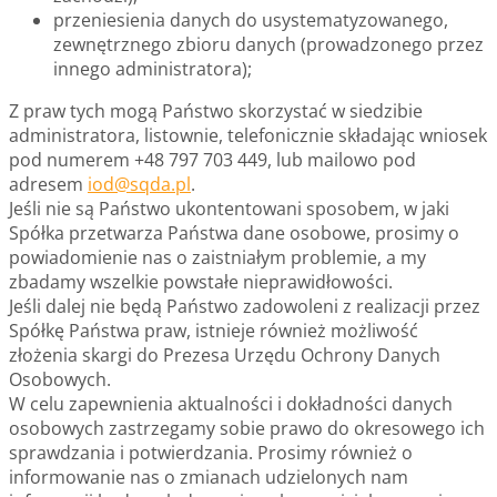
przeniesienia danych do usystematyzowanego,
zewnętrznego zbioru danych (prowadzonego przez
innego administratora);
Z praw tych mogą Państwo skorzystać w siedzibie
administratora, listownie, telefonicznie składając wniosek
pod numerem +48 797 703 449, lub mailowo pod
adresem
iod@sqda.pl
.
Jeśli nie są Państwo ukontentowani sposobem, w jaki
Spółka przetwarza Państwa dane osobowe, prosimy o
powiadomienie nas o zaistniałym problemie, a my
zbadamy wszelkie powstałe nieprawidłowości.
Jeśli dalej nie będą Państwo zadowoleni z realizacji przez
Spółkę Państwa praw, istnieje również możliwość
złożenia skargi do Prezesa Urzędu Ochrony Danych
Osobowych.
W celu zapewnienia aktualności i dokładności danych
osobowych zastrzegamy sobie prawo do okresowego ich
sprawdzania i potwierdzania. Prosimy również o
informowanie nas o zmianach udzielonych nam