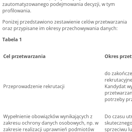
zautomatyzowanego podejmowania decyzji, w tym
profilowania.
Poniżej przedstawiono zestawienie celów przetwarzania
oraz przypisane im okresy przechowywania danych:
Tabela 1
Cel przetwarzania
Okres prze
do zakończe
rekrutacyjne
Przeprowadzenie rekrutacji
Kandydat wy
przetwarzan
potrzeby prz
Wypełnienie obowiązków wynikających z
Do czasu ut
zakresu ochrony danych osobowych, np. w
skutecznego
zakresie realizacji uprawnień podmiotów
sprzeciwu l