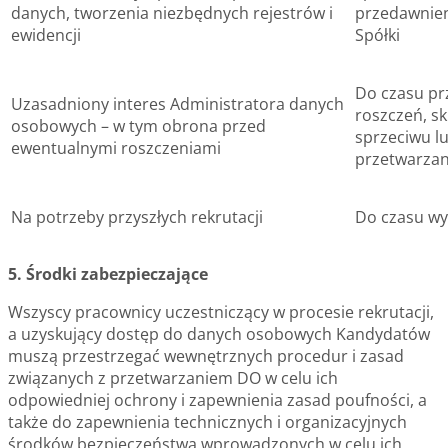
danych, tworzenia niezbędnych rejestrów i
przedawnien
ewidencji
Spółki
Do czasu pr
Uzasadniony interes Administratora danych
roszczeń, s
osobowych – w tym obrona przed
sprzeciwu lu
ewentualnymi roszczeniami
przetwarzan
Na potrzeby przyszłych rekrutacji
Do czasu wy
5. Środki zabezpieczające
Wszyscy pracownicy uczestniczący w procesie rekrutacji,
a uzyskujący dostęp do danych osobowych Kandydatów
muszą przestrzegać wewnętrznych procedur i zasad
związanych z przetwarzaniem DO w celu ich
odpowiedniej ochrony i zapewnienia zasad poufności, a
także do zapewnienia technicznych i organizacyjnych
środków bezpieczeństwa wprowadzonych w celu ich