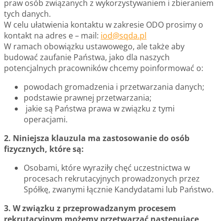
praw osób związanych z wykorzystywaniem i zbieraniem
tych danych.
W celu ułatwienia kontaktu w zakresie ODO prosimy o
kontakt na adres e – mail:
iod@sqda.pl
W ramach obowiązku ustawowego, ale także aby
budować zaufanie Państwa, jako dla naszych
potencjalnych pracowników chcemy poinformować o:
powodach gromadzenia i przetwarzania danych;
podstawie prawnej przetwarzania;
jakie są Państwa prawa w związku z tymi
operacjami.
2. Niniejsza klauzula ma zastosowanie do osób
fizycznych, które są:
Osobami, które wyraziły chęć uczestnictwa w
procesach rekrutacyjnych prowadzonych przez
Spółkę, zwanymi łącznie Kandydatami lub Państwo.
3. W związku z przeprowadzanym procesem
rekrutacyjnym możemy przetwarzać następujące