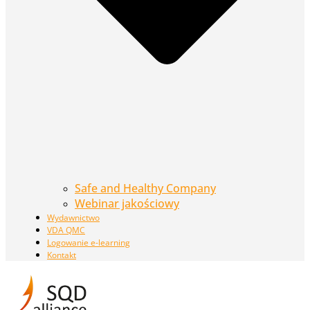
Safe and Healthy Company
Webinar jakościowy
Wydawnictwo
VDA QMC
Logowanie e-learning
Kontakt