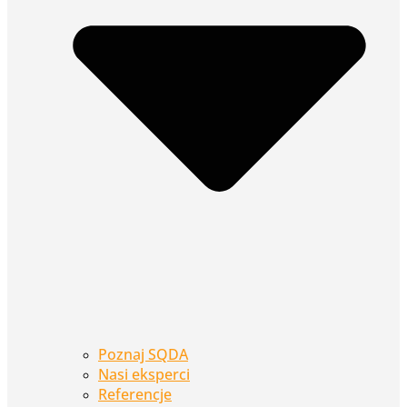
Poznaj SQDA
Nasi eksperci
Referencje