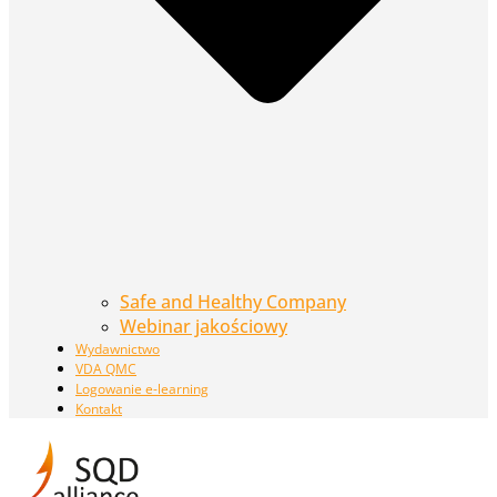
Safe and Healthy Company
Webinar jakościowy
Wydawnictwo
VDA QMC
Logowanie e-learning
Kontakt