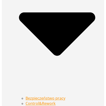
Bezpieczeństwo pracy
Control&Rework