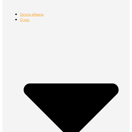
Strona główna
O nas