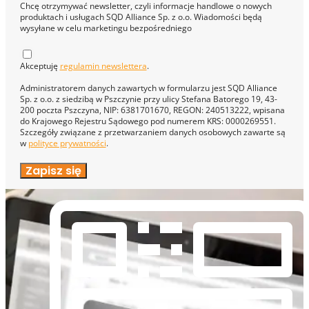
Chcę otrzymywać newsletter, czyli informacje handlowe o nowych
produktach i usługach SQD Alliance Sp. z o.o. Wiadomości będą
wysyłane w celu marketingu bezpośredniego
Akceptuję
regulamin newslettera
.
Administratorem danych zawartych w formularzu jest SQD Alliance
Sp. z o.o. z siedzibą w Pszczynie przy ulicy Stefana Batorego 19, 43-
200 poczta Pszczyna, NIP: 6381701670, REGON: 240513222, wpisana
do Krajowego Rejestru Sądowego pod numerem KRS: 0000269551.
Szczegóły związane z przetwarzaniem danych osobowych zawarte są
w
polityce prywatności
.
Zapisz się