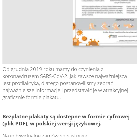
Od grudnia 2019 roku mamy do czynienia z
koronawirusem SARS-CoV-2. Jak zawsze najważniejsza
jest profilaktyka, dlatego postanowiliśmy zebrać
najważniejsze informacje i przedstawić je w atrakcyjnej
graficznie formie plakatu.
Bezpłatne plakaty są dostępne w formie cyfrowej
(plik PDF), w polskiej wersji językowej.
Na indywidualne zamówienie istnieje