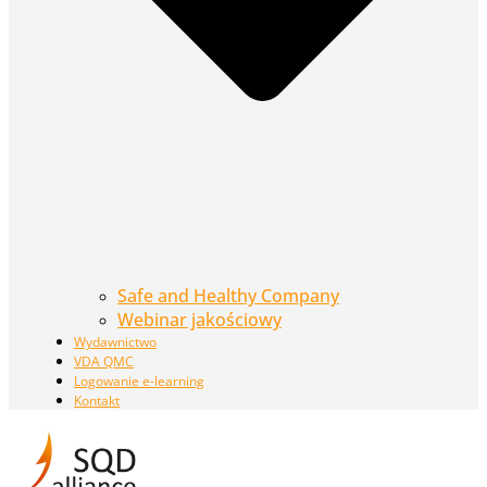
Safe and Healthy Company
Webinar jakościowy
Wydawnictwo
VDA QMC
Logowanie e-learning
Kontakt