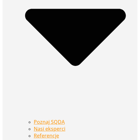
Poznaj SQDA
Nasi eksperci
Referencje