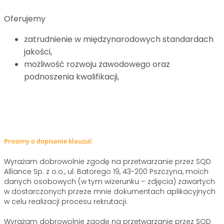
Oferujemy
zatrudnienie w międzynarodowych standardach
jakości,
możliwość rozwoju zawodowego oraz
podnoszenia kwalifikacji,
Prosimy o dopisanie klauzul:
Wyrażam dobrowolnie zgodę na przetwarzanie przez SQD
Alliance Sp. z o.o., ul. Batorego 19, 43-200 Pszczyna, moich
danych osobowych (w tym wizerunku – zdjęcia) zawartych
w dostarczonych przeze mnie dokumentach aplikacyjnych
w celu realizacji procesu rekrutacji.
Wyrażam dobrowolnie zgodę na przetwarzanie przez SQD