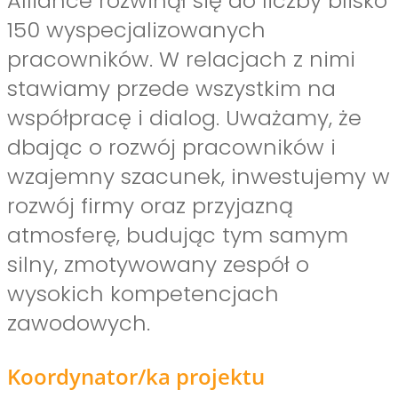
Alliance rozwinął się do liczby blisko
150 wyspecjalizowanych
pracowników. W relacjach z nimi
stawiamy przede wszystkim na
współpracę i dialog. Uważamy, że
dbając o rozwój pracowników i
wzajemny szacunek, inwestujemy w
rozwój firmy oraz przyjazną
atmosferę, budując tym samym
silny, zmotywowany zespół o
wysokich kompetencjach
zawodowych.
Koordynator/ka projektu