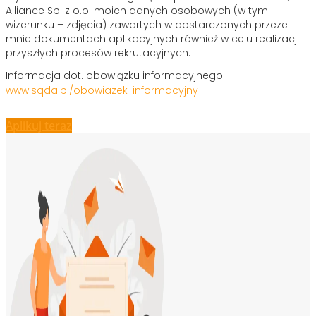
Alliance Sp. z o.o. moich danych osobowych (w tym
wizerunku – zdjęcia) zawartych w dostarczonych przeze
mnie dokumentach aplikacyjnych również w celu realizacji
przyszłych procesów rekrutacyjnych.
Informacja dot. obowiązku informacyjnego:
www.sqda.pl/obowiazek-informacyjny
Aplikuj teraz