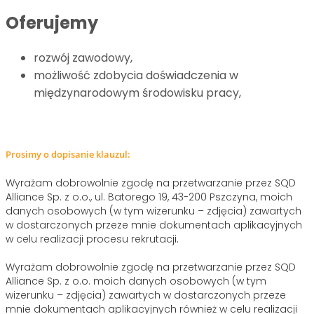
Oferujemy
rozwój zawodowy,
m
ożliwość zdobycia doświadczenia w
międzynarodowym środowisku pracy,
Prosimy o dopisanie klauzul:
Wyrażam dobrowolnie zgodę na przetwarzanie przez SQD
Alliance Sp. z o.o., ul. Batorego 19, 43-200 Pszczyna, moich
danych osobowych (w tym wizerunku – zdjęcia) zawartych
w dostarczonych przeze mnie dokumentach aplikacyjnych
w celu realizacji procesu rekrutacji.
Wyrażam dobrowolnie zgodę na przetwarzanie przez SQD
Alliance Sp. z o.o. moich danych osobowych (w tym
wizerunku – zdjęcia) zawartych w dostarczonych przeze
mnie dokumentach aplikacyjnych również w celu realizacji