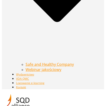
Safe and Healthy Company
Webinar jakościowy
Wydawnictwo
VDA QMC
Logowanie e-learning
Kontakt