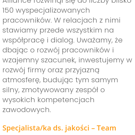
Alliance rozwinął się do liczby blisko
150 wyspecjalizowanych
pracowników. W relacjach z nimi
stawiamy przede wszystkim na
współpracę i dialog. Uważamy, że
dbając o rozwój pracowników i
wzajemny szacunek, inwestujemy w
rozwój firmy oraz przyjazną
atmosferę, budując tym samym
silny, zmotywowany zespół o
wysokich kompetencjach
zawodowych.
Specjalista/ka ds. jakości – Team