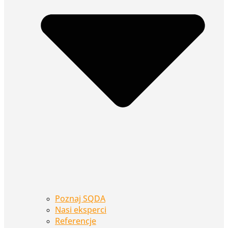
Poznaj SQDA
Nasi eksperci
Referencje