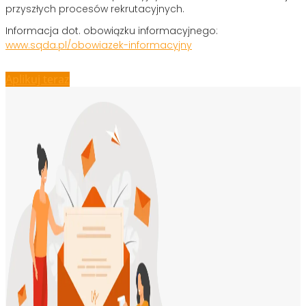
przyszłych procesów rekrutacyjnych.
Informacja dot. obowiązku informacyjnego:
www.sqda.pl/obowiazek-informacyjny
Aplikuj teraz