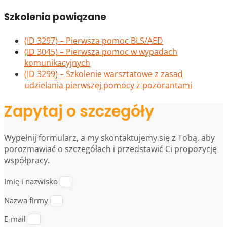
Szkolenia powiązane
(ID 3297) – Pierwsza pomoc BLS/AED
(ID 3045) – Pierwsza pomoc w wypadach
komunikacyjnych
(ID 3299) – Szkolenie warsztatowe z zasad
udzielania pierwszej pomocy z pozorantami
Zapytaj o szczegóły
Wypełnij formularz, a my skontaktujemy się z Tobą, aby
porozmawiać o szczegółach i przedstawić Ci propozycję
współpracy.
Imię i nazwisko
Nazwa firmy
E-mail