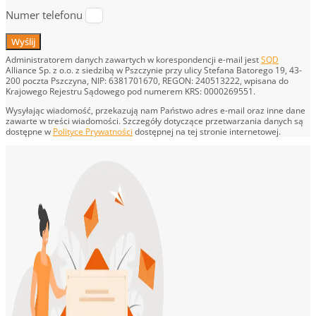
Numer telefonu
Wyślij
Administratorem danych zawartych w korespondencji e-mail jest
SQD
Alliance Sp. z o.o. z siedzibą w Pszczynie przy ulicy Stefana Batorego 19, 43-
200 poczta Pszczyna, NIP: 6381701670, REGON: 240513222, wpisana do
Krajowego Rejestru Sądowego pod numerem KRS: 0000269551.
Wysyłając wiadomość, przekazują nam Państwo adres e-mail oraz inne dane
zawarte w treści wiadomości. Szczegóły dotyczące przetwarzania danych są
dostępne w
Polityce Prywatności
dostępnej na tej stronie internetowej.