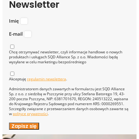
Newsletter
Imię
E-mail
Chcę otrzymywać newsletter, czyli informacje handlowe o nowych
produktach i usługach SQD Alliance Sp. z o.o. Wiadomości będą
wysyłane w celu marketingu bezpośredniego
Akceptuję
regulamin newslettera
.
Administratorem danych zawartych w formularzu jest SQD Alliance
Sp. z o.o. z siedzibą w Pszczynie przy ulicy Stefana Batorego 19, 43-
200 poczta Pszczyna, NIP: 6381701670, REGON: 240513222, wpisana
do Krajowego Rejestru Sądowego pod numerem KRS: 0000269551.
Szczegóły związane z przetwarzaniem danych osobowych zawarte są
w
polityce prywatności
.
Zapisz się