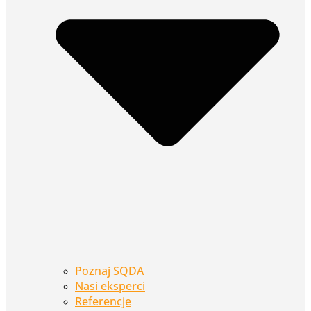
Poznaj SQDA
Nasi eksperci
Referencje