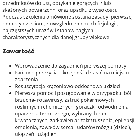
przedmiotów do ust, dotykanie gorących i/ lub
skażonych powierzchni oraz upadku z wysokości.
Podczas szkolenia omówione zostaną zasady pierwszej
pomocy dzieciom, z uwzględnieniem ich fizjologii,
najczęstszych urazów i stanów nagłych
charakterystycznych dla danej grupy wiekowej.
Zawartość
Wprowadzenie do zagadnień pierwszej pomocy.
Łańcuch przeżycia – kolejność działań na miejscu
zdarzenia.
Resuscytacja krążeniowo-oddechowa u dzieci.
Pierwsza pomoc i postępowanie w przypadku: bóli
brzucha- rotawirusy, zatruć pokarmowych
roślinnych i chemicznych, gorączki, odwodnienia,
oparzenia termicznego, wybranych ran
krwotocznych, zadławienia/ zakrztuszenia, epilepsji,
omdlenia, zawałów serca i udarów mózgu (dzieci),
ukąszeń i użądleń.