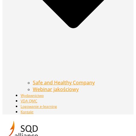
Safe and Healthy Company
Webinar jakościowy
Wydawnictwo
VDA QMC
Logowanie e-learning
Kontakt