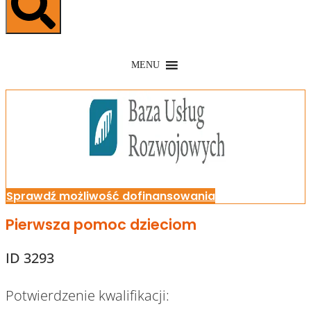
MENU
Sprawdź możliwość dofinansowania
Pierwsza pomoc dzieciom
ID 3293
Potwierdzenie kwalifikacji: