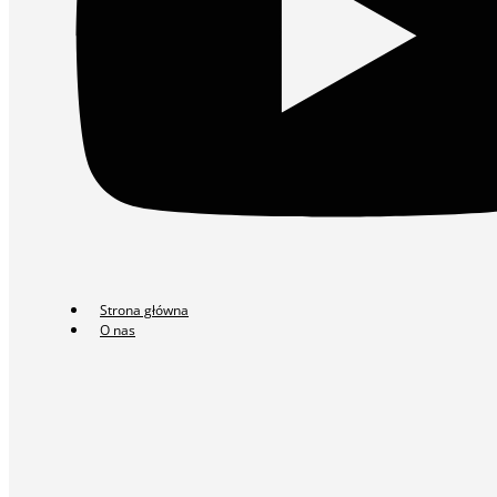
Strona główna
O nas