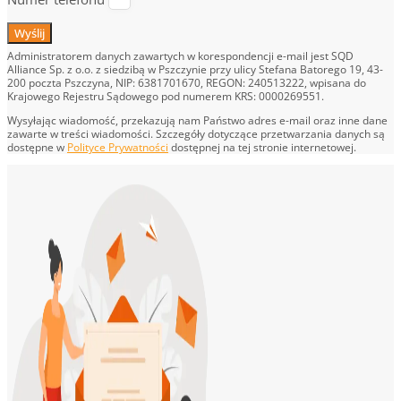
Wyślij
Administratorem danych zawartych w korespondencji e-mail jest SQD
Alliance Sp. z o.o. z siedzibą w Pszczynie przy ulicy Stefana Batorego 19, 43-
200 poczta Pszczyna, NIP: 6381701670, REGON: 240513222, wpisana do
Krajowego Rejestru Sądowego pod numerem KRS: 0000269551.
Wysyłając wiadomość, przekazują nam Państwo adres e-mail oraz inne dane
zawarte w treści wiadomości. Szczegóły dotyczące przetwarzania danych są
dostępne w
Polityce Prywatności
dostępnej na tej stronie internetowej.