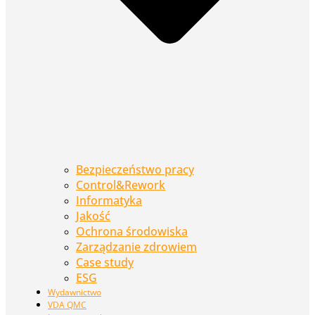
Bezpieczeństwo pracy
Control&Rework
Informatyka
Jakość
Ochrona środowiska
Zarządzanie zdrowiem
Case study
ESG
Wydawnictwo
VDA QMC