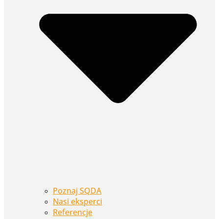
Poznaj SQDA
Nasi eksperci
Referencje