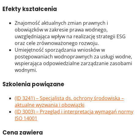
Efekty kształcenia
Znajomość aktualnych zmian prawnych i
obowiązków w zakresie prawa wodnego,
uwzględniająca wpływ na realizację strategii ESG
oraz cele zrównoważonego rozwoju.
Umiejętność sporządzania wniosków w
postępowaniach wodnoprawnych za usługi wodne,
wspierająca odpowiedzialne zarządzanie zasobami
wodnymi.
Szkolenia powiązane
(ID 3241) – Specjalista ds. ochrony środowiska –
aktualne wyzwania i obowiązki
(ID 3003) – Przegląd i interpretacja wymagań normy
ISO 14001
Cena zawiera