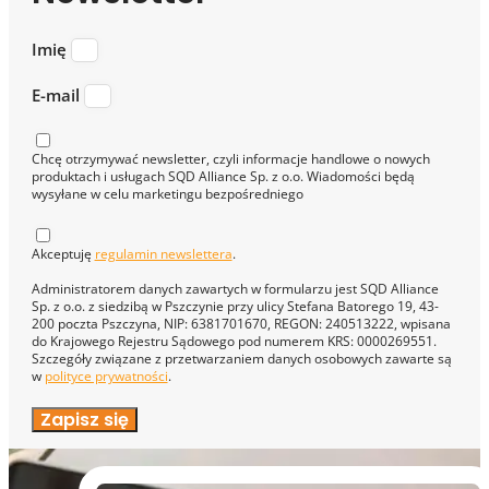
Imię
E-mail
Chcę otrzymywać newsletter, czyli informacje handlowe o nowych
produktach i usługach SQD Alliance Sp. z o.o. Wiadomości będą
wysyłane w celu marketingu bezpośredniego
Akceptuję
regulamin newslettera
.
Administratorem danych zawartych w formularzu jest SQD Alliance
Sp. z o.o. z siedzibą w Pszczynie przy ulicy Stefana Batorego 19, 43-
200 poczta Pszczyna, NIP: 6381701670, REGON: 240513222, wpisana
do Krajowego Rejestru Sądowego pod numerem KRS: 0000269551.
Szczegóły związane z przetwarzaniem danych osobowych zawarte są
w
polityce prywatności
.
Zapisz się