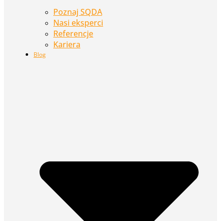
Poznaj SQDA
Nasi eksperci
Referencje
Kariera
Blog