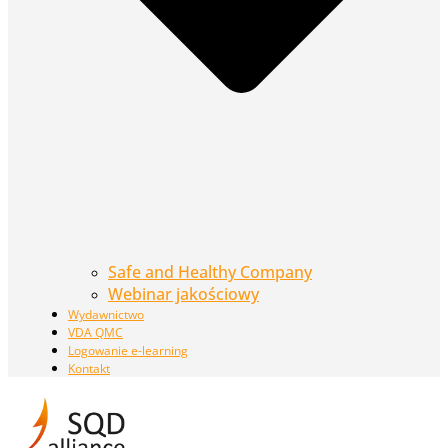
Safe and Healthy Company
Webinar jakościowy
Wydawnictwo
VDA QMC
Logowanie e-learning
Kontakt