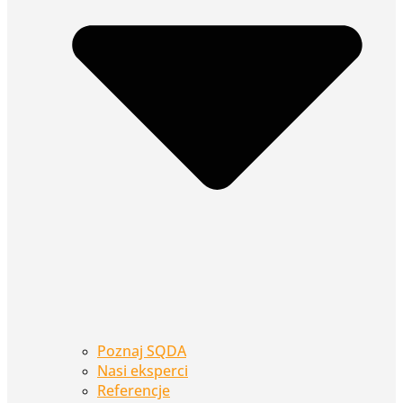
Poznaj SQDA
Nasi eksperci
Referencje