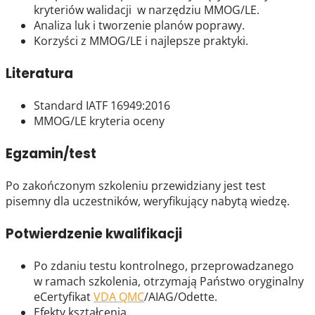
kryteriów walidacji w narzędziu MMOG/LE.
Analiza luk i tworzenie planów poprawy.
Korzyści z MMOG/LE i najlepsze praktyki.
Literatura
Standard IATF 16949:2016
MMOG/LE kryteria oceny
Egzamin/test
Po zakończonym szkoleniu przewidziany jest test
pisemny dla uczestników, weryfikujący nabytą wiedzę.
Potwierdzenie kwalifikacji
Po zdaniu testu kontrolnego, przeprowadzanego
w ramach szkolenia, otrzymają Państwo oryginalny
eCertyfikat
VDA QMC
/AIAG/Odette.
Efekty kształcenia