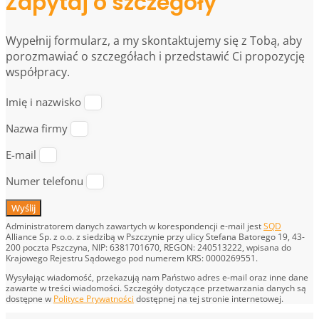
Zapytaj o szczegóły
Wypełnij formularz, a my skontaktujemy się z Tobą, aby
porozmawiać o szczegółach i przedstawić Ci propozycję
współpracy.
Imię i nazwisko
Nazwa firmy
E-mail
Numer telefonu
Wyślij
Administratorem danych zawartych w korespondencji e-mail jest
SQD
Alliance Sp. z o.o. z siedzibą w Pszczynie przy ulicy Stefana Batorego 19, 43-
200 poczta Pszczyna, NIP: 6381701670, REGON: 240513222, wpisana do
Krajowego Rejestru Sądowego pod numerem KRS: 0000269551.
Wysyłając wiadomość, przekazują nam Państwo adres e-mail oraz inne dane
zawarte w treści wiadomości. Szczegóły dotyczące przetwarzania danych są
dostępne w
Polityce Prywatności
dostępnej na tej stronie internetowej.