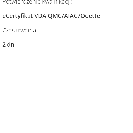
Potwierdzenie kwalifikacji:
eCertyfikat VDA QMC/AIAG/Odette
Czas trwania:
2 dni