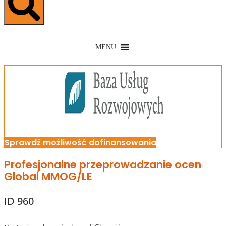
MENU
Sprawdź możliwość dofinansowania
Profesjonalne przeprowadzanie ocen
Global MMOG/LE
ID 960