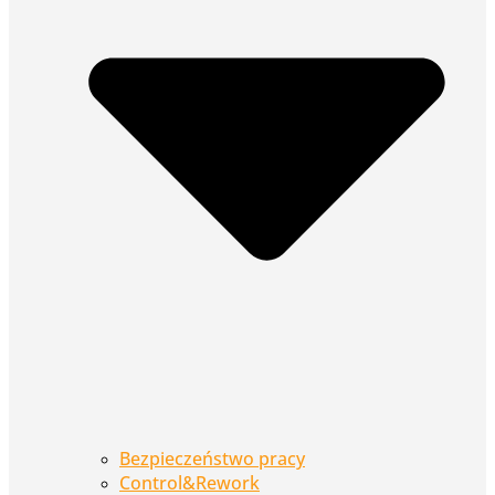
Bezpieczeństwo pracy
Control&Rework