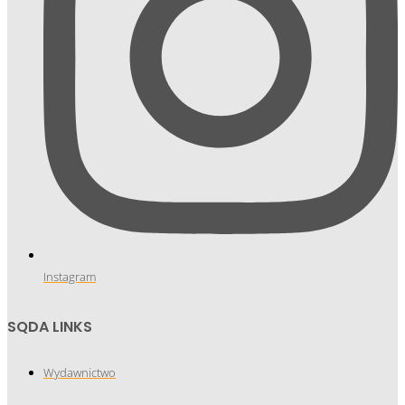
Instagram
SQDA LINKS
Wydawnictwo