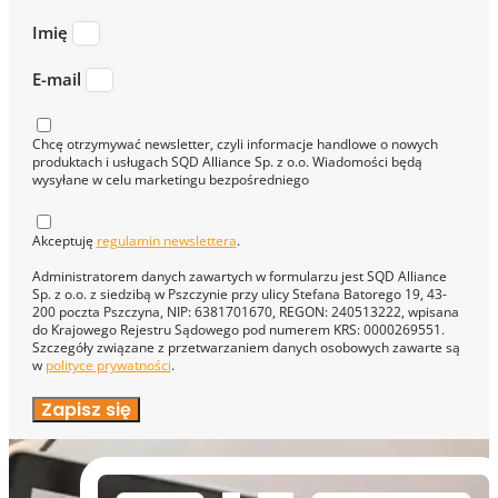
Imię
E-mail
Chcę otrzymywać newsletter, czyli informacje handlowe o nowych
produktach i usługach SQD Alliance Sp. z o.o. Wiadomości będą
wysyłane w celu marketingu bezpośredniego
Akceptuję
regulamin newslettera
.
Administratorem danych zawartych w formularzu jest SQD Alliance
Sp. z o.o. z siedzibą w Pszczynie przy ulicy Stefana Batorego 19, 43-
200 poczta Pszczyna, NIP: 6381701670, REGON: 240513222, wpisana
do Krajowego Rejestru Sądowego pod numerem KRS: 0000269551.
Szczegóły związane z przetwarzaniem danych osobowych zawarte są
w
polityce prywatności
.
Zapisz się