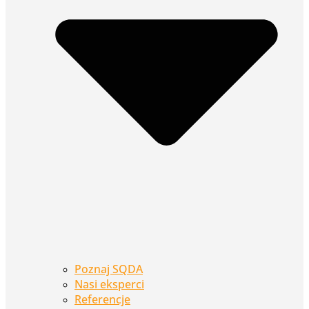
Poznaj SQDA
Nasi eksperci
Referencje