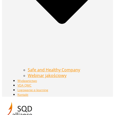
Safe and Healthy Company
Webinar jakościowy
Wydawnictwo
VDA QMC
Logowanie e-learning
Kontakt