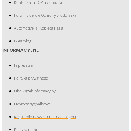
Konferencja TOP automotive
Forum Liderów Ochrony Środowiska
Automotive (z) Kobiecą Pasją
E-learning
INFORMACYJNE
Impressum
Polityka prywatności
Obowiązek informacyjny
Ochrona sygnalistów
Regulamin newslettera i lead magnet
Polityka opinii