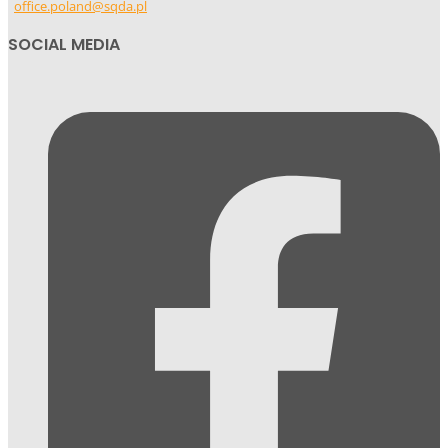
office.poland@sqda.pl
SOCIAL MEDIA