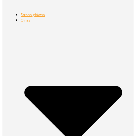
Strona główna
O nas