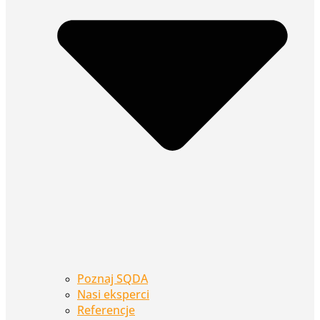
Poznaj SQDA
Nasi eksperci
Referencje