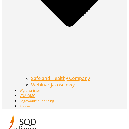
Safe and Healthy Company
Webinar jakościowy
Wydawnictwo
VDA QMC
Logowanie e-learning
Kontakt