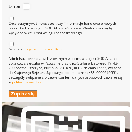
E-mail
Chcę otrzymywać newsletter, czyli informacje handlowe o nowych
produktach i usługach SQD Alliance Sp. z o.o. Wiadomości będą
wysyłane w celu marketingu bezpośredniego
Akceptuję
regulamin newslettera
.
Administratorem danych zawartych w formularzu jest SQD Alliance
Sp. z o.o. z siedzibą w Pszczynie przy ulicy Stefana Batorego 19, 43-
200 poczta Pszczyna, NIP: 6381701670, REGON: 240513222, wpisana
do Krajowego Rejestru Sądowego pod numerem KRS: 0000269551.
Szczegóły związane z przetwarzaniem danych osobowych zawarte są
w
polityce prywatności
.
Zapisz się