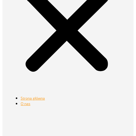
Strona główna
O nas