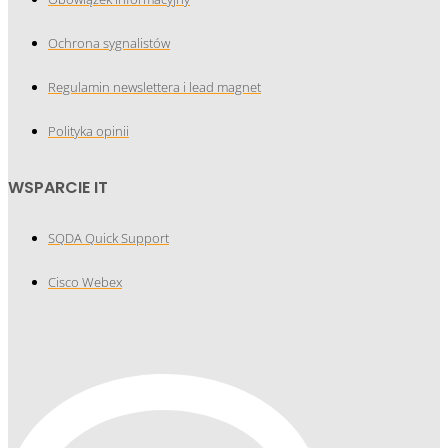
Ochrona sygnalistów
Regulamin newslettera i lead magnet
Polityka opinii
WSPARCIE IT
SQDA Quick Support
Cisco Webex