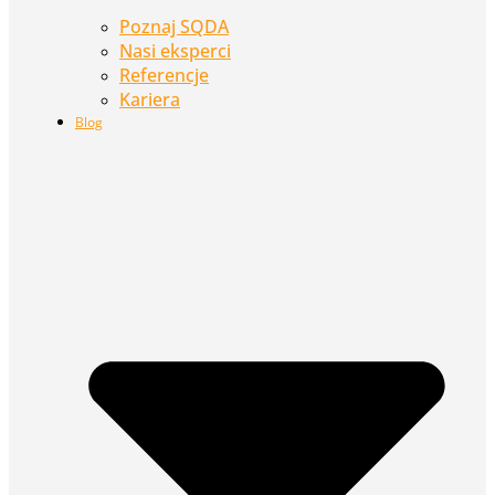
Poznaj SQDA
Nasi eksperci
Referencje
Kariera
Blog