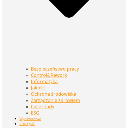
Bezpieczeństwo pracy
Control&Rework
Informatyka
Jakość
Ochrona środowiska
Zarządzanie zdrowiem
Case study
ESG
Wydawnictwo
VDA QMC