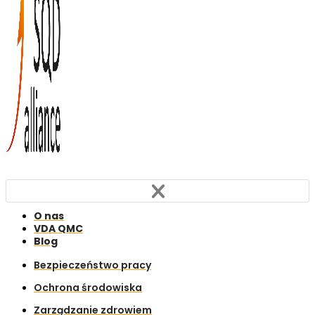
O nas
VDA QMC
Blog
Bezpieczeństwo pracy
Ochrona środowiska
Zarządzanie zdrowiem