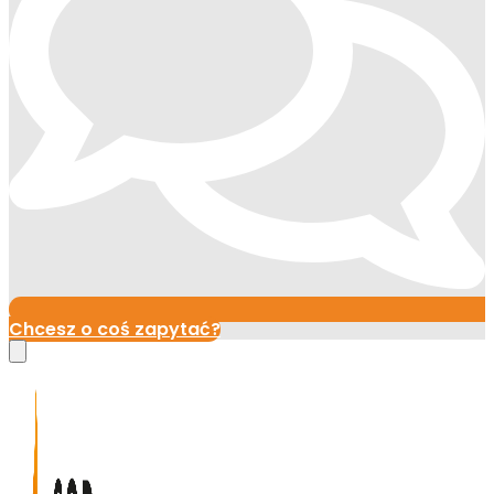
Chcesz o coś zapytać?
Close