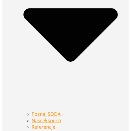
Poznaj SQDA
Nasi eksperci
Referencje