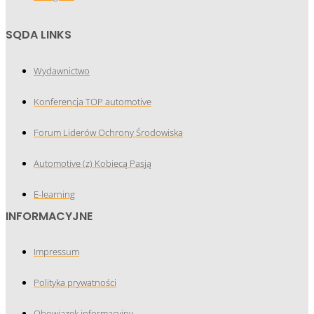
SQDA LINKS
Wydawnictwo
Konferencja TOP automotive
Forum Liderów Ochrony Środowiska
Automotive (z) Kobiecą Pasją
E-learning
INFORMACYJNE
Impressum
Polityka prywatności
Obowiązek informacyjny