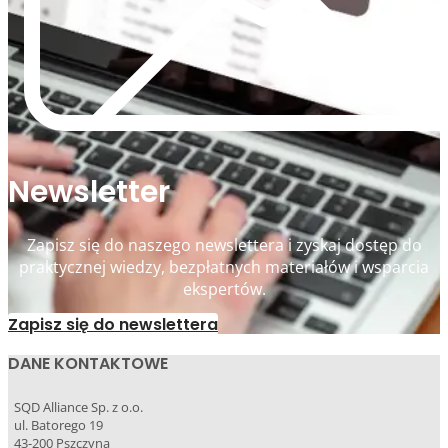
Newsletter
Zapisz się do naszego newslettera i zyskaj dostęp do
praktycznej wiedzy, bezpłatnych materiałów i wsparcia
ekspertów.
Zapisz się do newslettera
DANE KONTAKTOWE
SQD Alliance Sp. z o.o.
ul. Batorego 19
43-200 Pszczyna