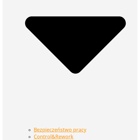
Bezpieczeństwo pracy
Control&Rework