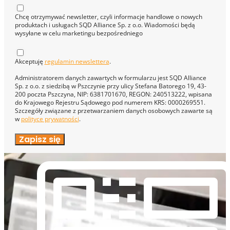
Chcę otrzymywać newsletter, czyli informacje handlowe o nowych
produktach i usługach SQD Alliance Sp. z o.o. Wiadomości będą
wysyłane w celu marketingu bezpośredniego
Akceptuję
regulamin newslettera
.
Administratorem danych zawartych w formularzu jest SQD Alliance
Sp. z o.o. z siedzibą w Pszczynie przy ulicy Stefana Batorego 19, 43-
200 poczta Pszczyna, NIP: 6381701670, REGON: 240513222, wpisana
do Krajowego Rejestru Sądowego pod numerem KRS: 0000269551.
Szczegóły związane z przetwarzaniem danych osobowych zawarte są
w
polityce prywatności
.
Zapisz się