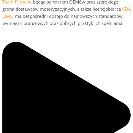
Team Prevent
, będąc partnerem OEMów oraz szerokiego
grona dostawców motoryzacyjnych, a także licencjobiorcą
VDA
QMC
, ma bezpośredni dostęp do najnowszych standardów,
wymagań branżowych oraz dobrych praktyk ich spełniania.