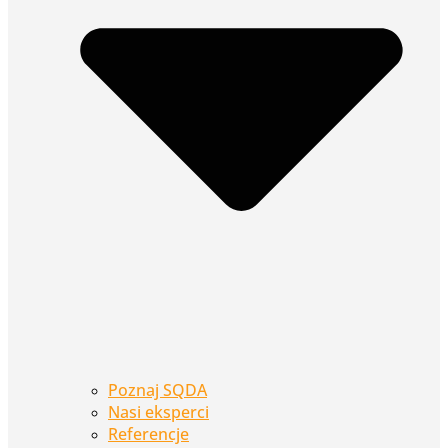
Poznaj SQDA
Nasi eksperci
Referencje