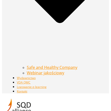
Safe and Healthy Company
Webinar jakościowy
Wydawnictwo
VDA QMC
Logowanie e-learning
Kontakt