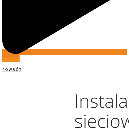
Kontakt
POWRÓT
Instala
siecio