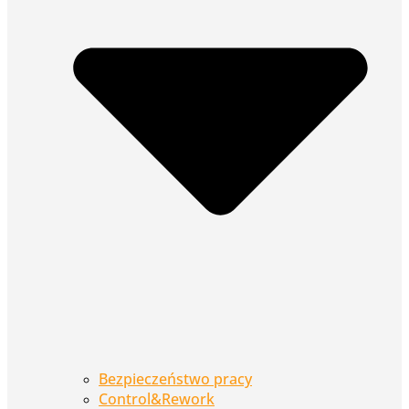
Bezpieczeństwo pracy
Control&Rework