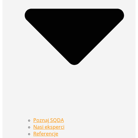
Poznaj SQDA
Nasi eksperci
Referencje