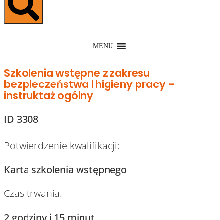
MENU
Szkolenia wstępne z zakresu
bezpieczeństwa i higieny pracy –
instruktaż ogólny
ID 3308
Potwierdzenie kwalifikacji:
Karta szkolenia wstępnego
Czas trwania:
2 godziny i 15 minut