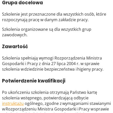
Grupa docelowa
Szkolenie jest przeznaczone dla wszystkich osób, które
rozpoczynają pracę w danym zakładzie pracy.
Szkolenia organizowane są dla wszystkich grup
zawodowych.
Zawartość
Szkolenia spełniają wymogi Rozporządzenia Ministra
Gospodarki i Pracy z dnia 27 lipca 2004 r. w sprawie
szkolenia w dziedzinie bezpieczeństwa i higieny pracy.
Potwierdzenie kwalifikacji
Po ukończeniu szkolenia otrzymają Państwo kartę
szkolenia wstępnego, potwierdzającą odbycie
instruktażu
ogólnego, zgodne z wymaganiami stawianymi
w Rozporządzeniu Ministra Gospodarki i Pracy w sprawie