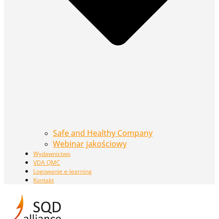
Safe and Healthy Company
Webinar jakościowy
Wydawnictwo
VDA QMC
Logowanie e-learning
Kontakt