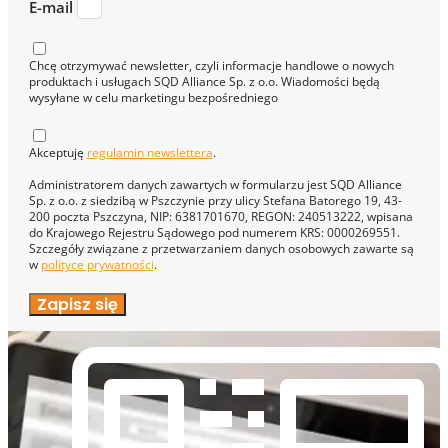
E-mail
Chcę otrzymywać newsletter, czyli informacje handlowe o nowych
produktach i usługach SQD Alliance Sp. z o.o. Wiadomości będą
wysyłane w celu marketingu bezpośredniego
Akceptuję
regulamin newslettera
.
Administratorem danych zawartych w formularzu jest SQD Alliance
Sp. z o.o. z siedzibą w Pszczynie przy ulicy Stefana Batorego 19, 43-
200 poczta Pszczyna, NIP: 6381701670, REGON: 240513222, wpisana
do Krajowego Rejestru Sądowego pod numerem KRS: 0000269551.
Szczegóły związane z przetwarzaniem danych osobowych zawarte są
w
polityce prywatności
.
Zapisz się