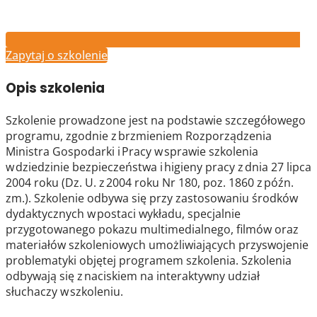
Zapytaj o szkolenie
Opis szkolenia
Szkolenie prowadzone jest na podstawie szczegółowego
programu, zgodnie z brzmieniem Rozporządzenia
Ministra Gospodarki i Pracy w sprawie szkolenia
w dziedzinie bezpieczeństwa i higieny pracy z dnia 27 lipca
2004 roku (Dz. U. z 2004 roku Nr 180, poz. 1860 z późn.
zm.). Szkolenie odbywa się przy zastosowaniu środków
dydaktycznych w postaci wykładu, specjalnie
przygotowanego pokazu multimedialnego, filmów oraz
materiałów szkoleniowych umożliwiających przyswojenie
problematyki objętej programem szkolenia. Szkolenia
odbywają się z naciskiem na interaktywny udział
słuchaczy w szkoleniu.