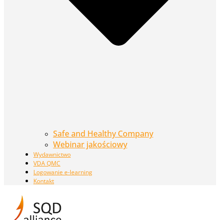
Safe and Healthy Company
Webinar jakościowy
Wydawnictwo
VDA QMC
Logowanie e-learning
Kontakt