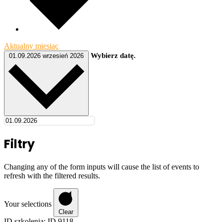
Aktualny miesiąc
Wybierz datę.
01.09.2026
wrzesień 2026
Filtry
Changing any of the form inputs will cause the list of events to
refresh with the filtered results.
Your selections
Clear
ID szkolenia
:
ID 9118