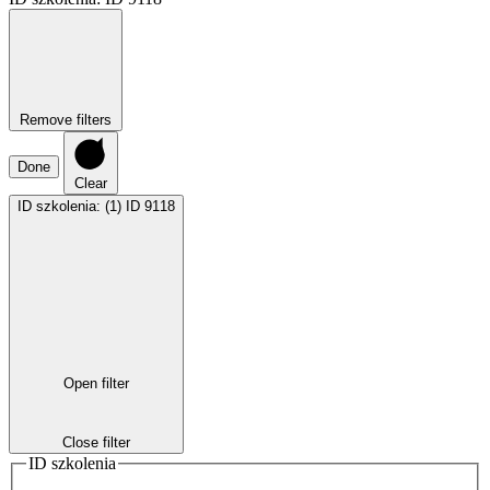
Remove filters
Done
Clear
ID szkolenia
:
(1)
ID 9118
Open filter
Close filter
ID szkolenia