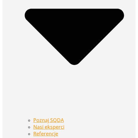
Poznaj SQDA
Nasi eksperci
Referencje