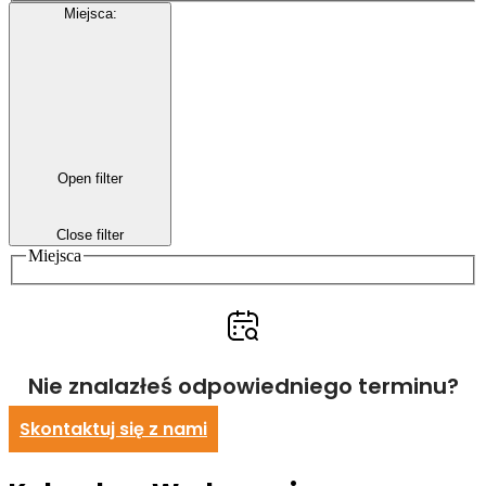
Miejsca
:
Open filter
Close filter
Miejsca
Nie znalazłeś odpowiedniego terminu?
Skontaktuj się z nami