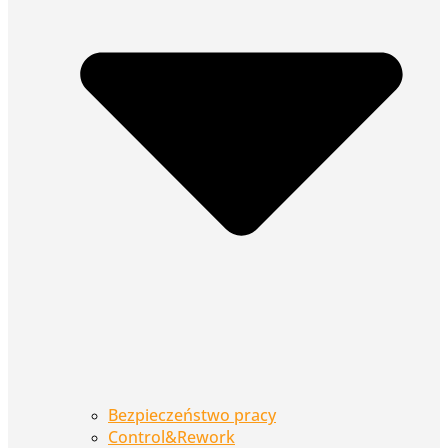
Bezpieczeństwo pracy
Control&Rework