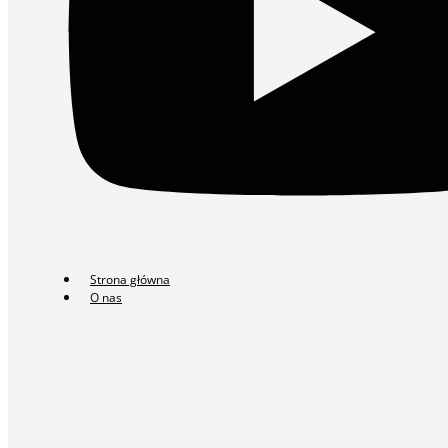
Strona główna
O nas