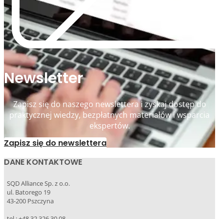
Newsletter
Zapisz się do naszego newslettera i zyskaj dostęp do
praktycznej wiedzy, bezpłatnych materiałów i wsparcia
ekspertów.
Zapisz się do newslettera
DANE KONTAKTOWE
SQD Alliance Sp. z o.o.
ul. Batorego 19
43-200 Pszczyna
tel.: +48 32 326 30 08