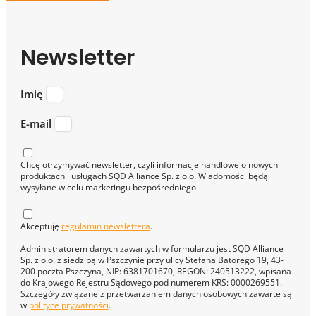
Newsletter
Imię
E-mail
Chcę otrzymywać newsletter, czyli informacje handlowe o nowych
produktach i usługach SQD Alliance Sp. z o.o. Wiadomości będą
wysyłane w celu marketingu bezpośredniego
Akceptuję
regulamin newslettera
.
Administratorem danych zawartych w formularzu jest SQD Alliance
Sp. z o.o. z siedzibą w Pszczynie przy ulicy Stefana Batorego 19, 43-
200 poczta Pszczyna, NIP: 6381701670, REGON: 240513222, wpisana
do Krajowego Rejestru Sądowego pod numerem KRS: 0000269551.
Szczegóły związane z przetwarzaniem danych osobowych zawarte są
w
polityce prywatności
.