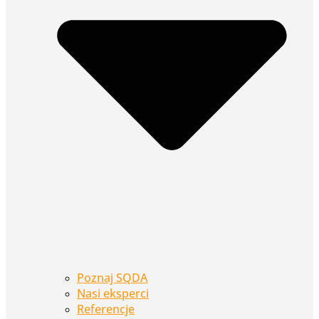
Poznaj SQDA
Nasi eksperci
Referencje