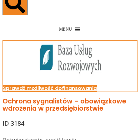
MENU
Sprawdź możliwość dofinansowania
Ochrona sygnalistów – obowiązkowe
wdrożenia w przedsiębiorstwie
ID 3184