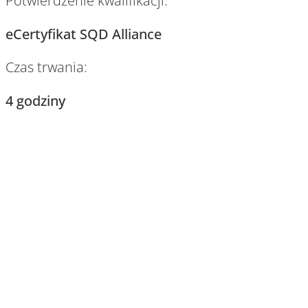
Potwierdzenie kwalifikacji:
eCertyfikat SQD Alliance
Czas trwania:
4 godziny