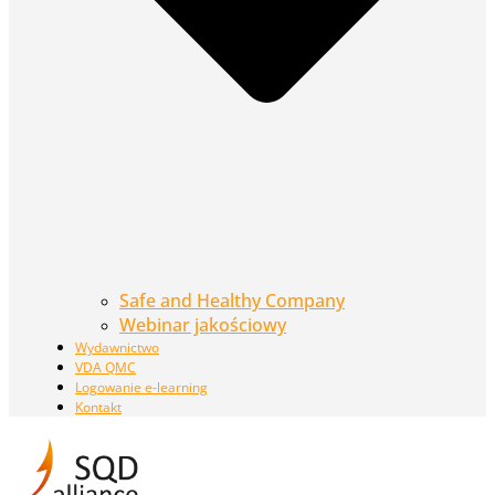
Safe and Healthy Company
Webinar jakościowy
Wydawnictwo
VDA QMC
Logowanie e-learning
Kontakt