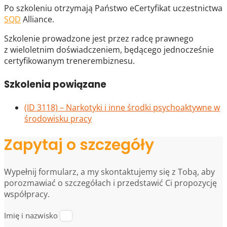
Po szkoleniu otrzymają Państwo eCertyfikat uczestnictwa
SQD
Alliance.
Szkolenie prowadzone jest przez radcę prawnego
z wieloletnim doświadczeniem, będącego jednocześnie
certyfikowanym trenerembiznesu.
Szkolenia powiązane
(ID 3118) – Narkotyki i inne środki psychoaktywne w
środowisku pracy
Zapytaj o szczegóły
Wypełnij formularz, a my skontaktujemy się z Tobą, aby
porozmawiać o szczegółach i przedstawić Ci propozycję
współpracy.
Imię i nazwisko