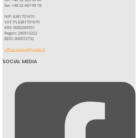
fax: +48 32 447 09 18
NIP: 6381701670
VAT: PL6381701670
KRS: 0000269551
Regon: 240513222
BDO: 000072732
office.poland@sqda.pl
SOCIAL MEDIA