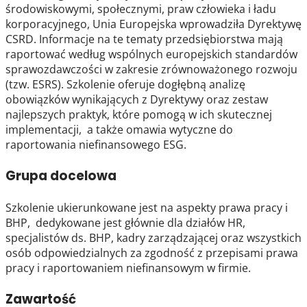
środowiskowymi, społecznymi, praw człowieka i ładu
korporacyjnego, Unia Europejska wprowadziła Dyrektywę
CSRD. Informacje na te tematy przedsiębiorstwa mają
raportować według wspólnych europejskich standardów
sprawozdawczości w zakresie zrównoważonego rozwoju
(tzw. ESRS). Szkolenie oferuje dogłębną analizę
obowiązków wynikających z Dyrektywy oraz zestaw
najlepszych praktyk, które pomogą w ich skutecznej
implementacji, a także omawia wytyczne do
raportowania niefinansowego ESG.
Grupa docelowa
Szkolenie ukierunkowane jest na aspekty prawa pracy i
BHP, dedykowane jest głównie dla działów HR,
specjalistów ds. BHP, kadry zarządzającej oraz wszystkich
osób odpowiedzialnych za zgodność z przepisami prawa
pr
acy i raportowaniem niefinansowym w firmie.
Zawartość