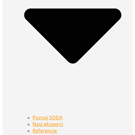
Poznaj SQDA
Nasi eksperci
Referencje