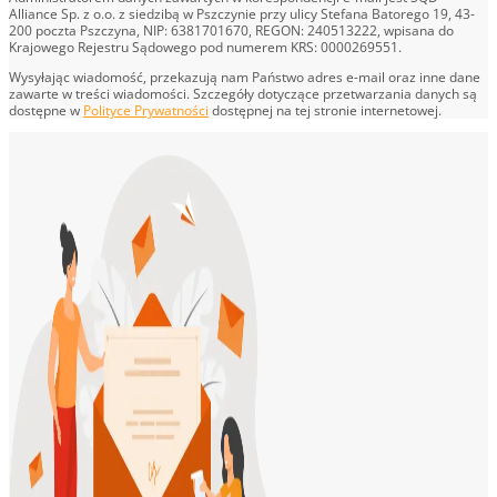
Alliance Sp. z o.o. z siedzibą w Pszczynie przy ulicy Stefana Batorego 19, 43-
200 poczta Pszczyna, NIP: 6381701670, REGON: 240513222, wpisana do
Krajowego Rejestru Sądowego pod numerem KRS: 0000269551.
Wysyłając wiadomość, przekazują nam Państwo adres e-mail oraz inne dane
zawarte w treści wiadomości. Szczegóły dotyczące przetwarzania danych są
dostępne w
Polityce Prywatności
dostępnej na tej stronie internetowej.