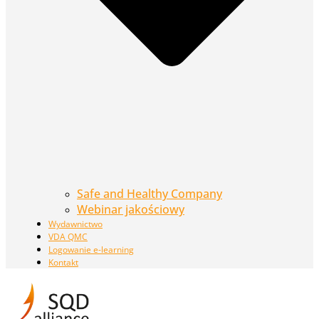
Safe and Healthy Company
Webinar jakościowy
Wydawnictwo
VDA QMC
Logowanie e-learning
Kontakt