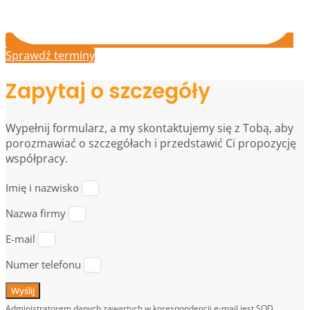
Sprawdź terminy
Zapytaj o szczegóły
Wypełnij formularz, a my skontaktujemy się z Tobą, aby
porozmawiać o szczegółach i przedstawić Ci propozycję
współpracy.
Imię i nazwisko
Nazwa firmy
E-mail
Numer telefonu
Wyślij
Administratorem danych zawartych w korespondencji e-mail jest SQD