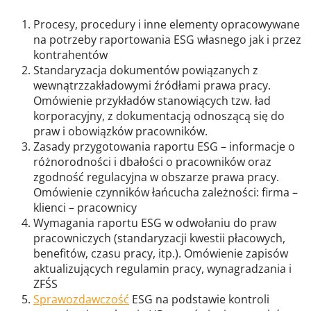
Procesy, procedury i inne elementy opracowywane
na potrzeby raportowania ESG własnego jak
i przez
kontrahentów
Standaryzacja dokumentów powiązanych z
wewnątrzzakładowymi źródłami prawa pracy.
Omówienie przykładów stanowiących tzw. ład
korporacyjny, z dokumentacją odnoszącą się do
praw i obowiązków pracowników.
Zasady przygotowania raportu ESG – informacje o
różnorodności i dbałości o pracowników oraz
zgodność regulacyjna w obszarze prawa pracy.
Omówienie czynników łańcucha zależności: firma –
klienci – pracownicy
Wymagania raportu ESG w odwołaniu do praw
pracowniczych (standaryzacji kwestii płacowych,
benefitów, czasu pracy, itp.). Omówienie zapisów
aktualizujących regulamin pracy, wynagradzania i
ZFŚS
Sprawozdawczość
ESG na podstawie kontroli