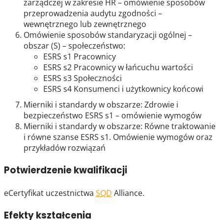
zarządczej w zakresie HR – omówienie sposobów
przeprowadzenia audytu zgodności –
wewnętrznego lub zewnętrznego
Omówienie sposobów standaryzacji ogólnej –
obszar (S) – społeczeństwo:
ESRS s1 Pracownicy
ESRS s2 Pracownicy w łańcuchu wartości
ESRS s3 Społeczności
ESRS s4 Konsumenci i użytkownicy końcowi
Mierniki i standardy w obszarze: Zdrowie i
bezpieczeństwo ESRS s1 – omówienie wymogów
Mierniki i standardy w obszarze: Równe traktowanie
i równe szanse ESRS s1. Omówienie wymogów oraz
przykładów rozwiązań
Potwierdzenie kwalifikacji
eCertyfikat uczestnictwa
SQD
Alliance.
Efekty kształcenia