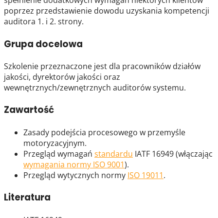
spełnienie dodatkowych wymagań niektórych klientów
poprzez przedstawienie dowodu uzyskania kompetencji
auditora 1. i 2. strony.
Grupa docelowa
Szkolenie przeznaczone jest dla pracowników działów
jakości, dyrektorów jakości oraz
wewnętrznych/zewnętrznych auditorów systemu.
Zawartość
Zasady podejścia procesowego w przemyśle
motoryzacyjnym.
Przegląd wymagań
standardu
IATF 16949 (włączając
wymagania normy ISO 9001
).
Przegląd wytycznych normy
ISO 19011
.
Literatura