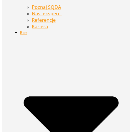
Poznaj SQDA
Nasi eksperci
Referencje
Kariera
Blog