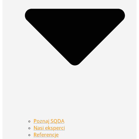
Poznaj SQDA
Nasi eksperci
Referencje