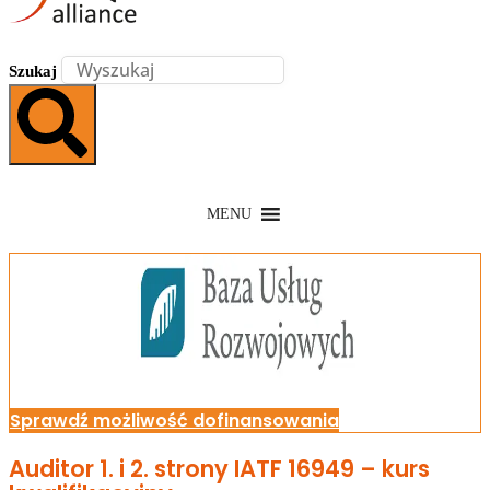
Szukaj
MENU
Sprawdź możliwość dofinansowania
Auditor 1. i 2. strony IATF 16949 – kurs