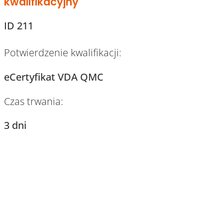
kwalifikacyjny
ID 211
Potwierdzenie kwalifikacji:
eCertyfikat VDA QMC
Czas trwania:
3 dni