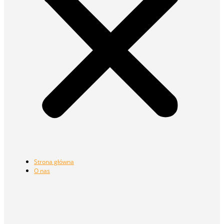
Strona główna
O nas