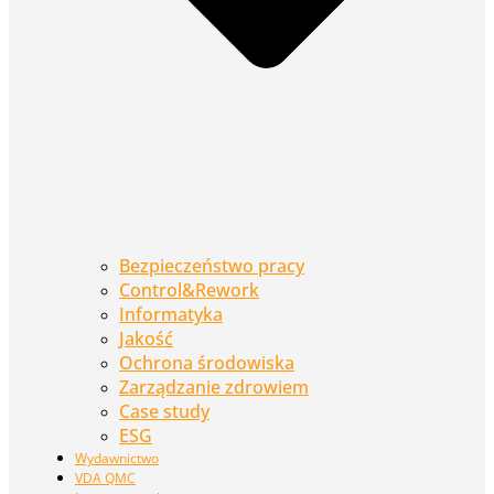
Bezpieczeństwo pracy
Control&Rework
Informatyka
Jakość
Ochrona środowiska
Zarządzanie zdrowiem
Case study
ESG
Wydawnictwo
VDA QMC