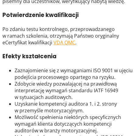
pisemny dla uczestników, weryfikujący nabytą wiedzę.
Potwierdzenie kwalifikacji
Po zdaniu testu kontrolnego, przeprowadzanego
w ramach szkolenia, otrzymają Państwo oryginalny
eCertyfikat kwalifikacji
VDA QMC
.
Efekty kształcenia
Zaznajomienie się z wymaganiami ISO 9001 w ujęciu
podejścia procesowego opartego na ryzyku.
Zdobycie wiedzy pozwalającej na prawidłową
interpretację wymagań standardu IATF 16949
w sytuacjach auditowych.
Uzyskanie kompetencji auditora 1. i 2. strony
w przemyśle motoryzacyjnym.
Możliwość spełnienia niektórych specyficznych
wymagań klienta dotyczących kompetencji
auditorów w branży motoryzacyjnej.