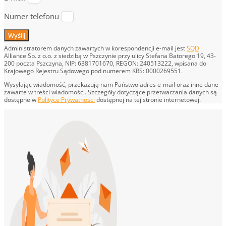
Numer telefonu
Wyślij
Administratorem danych zawartych w korespondencji e-mail jest
SQD
Alliance Sp. z o.o. z siedzibą w Pszczynie przy ulicy Stefana Batorego 19, 43-
200 poczta Pszczyna, NIP: 6381701670, REGON: 240513222, wpisana do
Krajowego Rejestru Sądowego pod numerem KRS: 0000269551.
Wysyłając wiadomość, przekazują nam Państwo adres e-mail oraz inne dane
zawarte w treści wiadomości. Szczegóły dotyczące przetwarzania danych są
dostępne w
Polityce Prywatności
dostępnej na tej stronie internetowej.