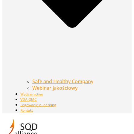
Safe and Healthy Company
Webinar jakościowy
Wydawnictwo
VDA QMC
Logowanie e-learning
Kontakt