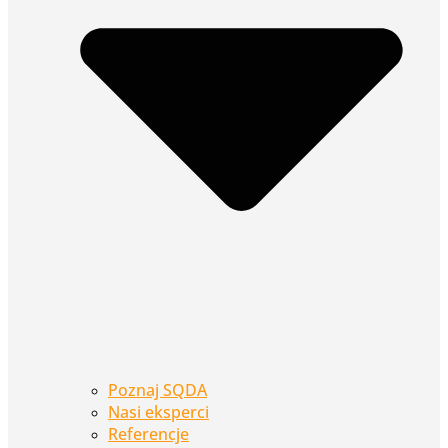
Poznaj SQDA
Nasi eksperci
Referencje