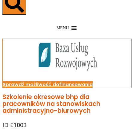
MENU
Sprawdź możliwość dofinansowania
Szkolenie okresowe bhp dla
pracowników na stanowiskach
administracyjno-biurowych
ID E1003