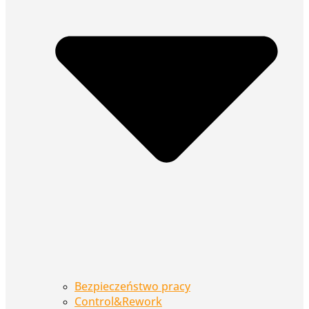
Bezpieczeństwo pracy
Control&Rework