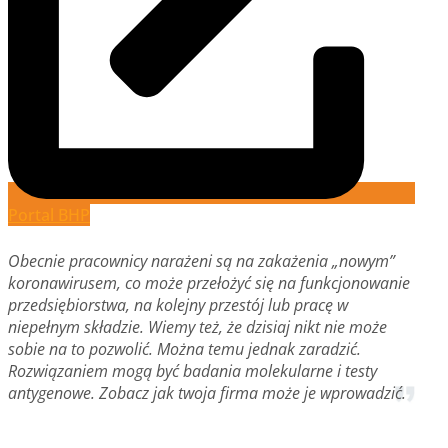
Portal BHP
Obecnie pracownicy narażeni są na zakażenia „nowym”
koronawirusem, co może przełożyć się na funkcjonowanie
przedsiębiorstwa, na kolejny przestój lub pracę w
niepełnym składzie. Wiemy też, że dzisiaj nikt nie może
sobie na to pozwolić. Można temu jednak zaradzić.
Rozwiązaniem mogą być badania molekularne i testy
antygenowe. Zobacz jak twoja firma może je wprowadzić.