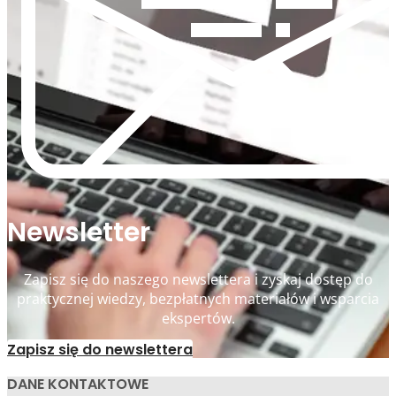
Newsletter
Zapisz się do naszego newslettera i zyskaj dostęp do
praktycznej wiedzy, bezpłatnych materiałów i wsparcia
ekspertów.
Zapisz się do newslettera
DANE KONTAKTOWE