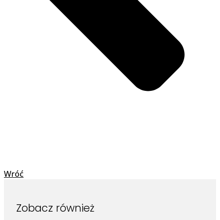
Wróć
Zobacz również