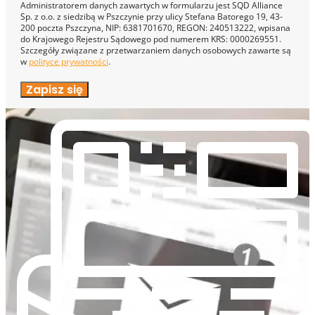
Administratorem danych zawartych w formularzu jest SQD Alliance
Sp. z o.o. z siedzibą w Pszczynie przy ulicy Stefana Batorego 19, 43-
200 poczta Pszczyna, NIP: 6381701670, REGON: 240513222, wpisana
do Krajowego Rejestru Sądowego pod numerem KRS: 0000269551.
Szczegóły związane z przetwarzaniem danych osobowych zawarte są
w
polityce prywatności
.
Zapisz się