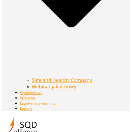
Safe and Healthy Company
Webinar jakościowy
Wydawnictwo
VDA QMC
Logowanie e-learning
Kontakt