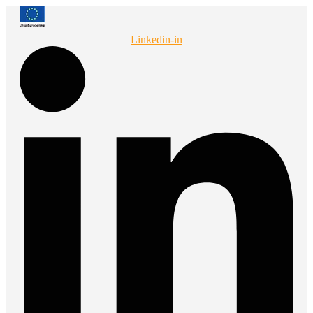
Przejdź
do
treści
Linkedin-in