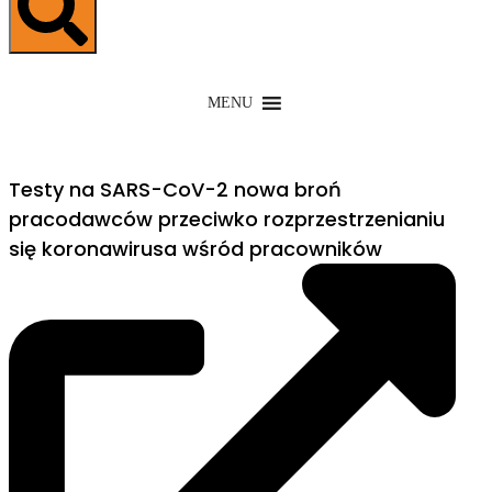
MENU
Testy na SARS-CoV-2 nowa broń
pracodawców przeciwko rozprzestrzenianiu
się koronawirusa wśród pracowników