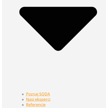
Poznaj SQDA
Nasi eksperci
Referencje