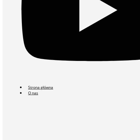
Strona główna
O nas