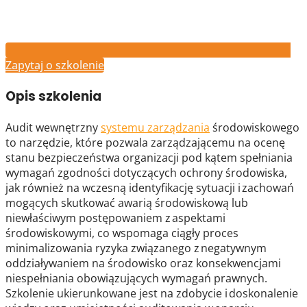
Zapytaj o szkolenie
Opis szkolenia
Audit wewnętrzny
systemu zarządzania
środowiskowego
to narzędzie, które pozwala zarządzającemu na ocenę
stanu bezpieczeństwa organizacji pod kątem spełniania
wymagań zgodności dotyczących ochrony środowiska,
jak również na wczesną identyfikację sytuacji i zachowań
mogących skutkować awarią środowiskową lub
niewłaściwym postępowaniem z aspektami
środowiskowymi, co wspomaga ciągły proces
minimalizowania ryzyka związanego z negatywnym
oddziaływaniem na środowisko oraz konsekwencjami
niespełniania obowiązujących wymagań prawnych.
Szkolenie ukierunkowane jest na zdobycie i doskonalenie