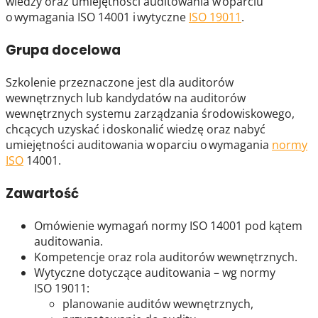
wiedzy oraz umiejętności auditowania w oparciu
o wymagania ISO 14001 i wytyczne
ISO 19011
.
Grupa docelowa
Szkolenie przeznaczone jest dla auditorów
wewnętrznych lub kandydatów na auditorów
wewnętrznych systemu zarządzania środowiskowego,
chcących uzyskać i doskonalić wiedzę oraz nabyć
umiejętności auditowania w oparciu o wymagania
normy
ISO
14001.
Zawartość
Omówienie wymagań normy ISO 14001 pod kątem
auditowania
.
Kompetencje oraz rola auditorów wewnętrznych.
Wytyczne dotyczące auditowania – wg normy
ISO 19011:
planowanie auditów wewnętrznych,