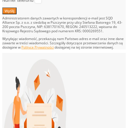
Numer telefonu
Wyślij
Administratorem danych zawartych w korespondencji e-mail jest SQD
Alliance Sp. z o.o. z siedzibą w Pszczynie przy ulicy Stefana Batorego 19, 43-
200 poczta Pszczyna, NIP: 6381701670, REGON: 240513222, wpisana do
Krajowego Rejestru Sądowego pod numerem KRS: 0000269551.
Wysyłając wiadomość, przekazują nam Państwo adres e-mail oraz inne dane
zawarte w treści wiadomości. Szczegóły dotyczące przetwarzania danych są
dostępne w
Polityce Prywatności
dostępnej na tej stronie internetowej.