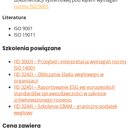
dokumentacji systemowej pod kątem w
ymagań
normy ISO 9001
.
Literatura
ISO 9001
ISO 19011
Szkolenia powiązane
(ID 3003) – Przegląd i interpretacja wymagań normy
ISO 14001
(ID 3242) – Obliczanie śladu węglowego w
organizacji
(ID 3245) – Raportowanie ESG wg europejskich
standardów sprawozdawczości w zakresie
zrównoważonego rozwoju
(ID 3244) – Szkolenie CBAM – graniczny podatek
węglowy
Cena zawiera