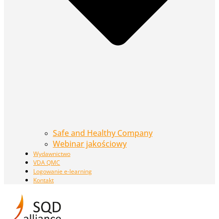
Safe and Healthy Company
Webinar jakościowy
Wydawnictwo
VDA QMC
Logowanie e-learning
Kontakt