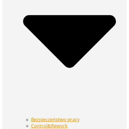
Bezpieczeństwo pracy
Control&Rework