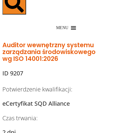
MENU
Auditor wewnętrzny systemu
zarządzania środowiskowego
wg ISO 14001:2026
ID 9207
Potwierdzenie kwalifikacji:
eCertyfikat SQD Alliance
Czas trwania:
2 dni