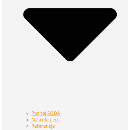
Poznaj SQDA
Nasi eksperci
Referencje