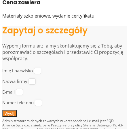
Cena zawiera
Materiały szkoleniowe, wydanie certyfikatu.
Zapytaj o szczegóły
Wypełnij formularz, a my skontaktujemy się z Tobą, aby
porozmawiać o szczegółach i przedstawić Ci propozycję
współpracy.
Imię i nazwisko
Nazwa firmy
E-mail
Numer telefonu
Wyślij
Administratorem danych zawartych w korespondencji e-mail jest SQD
Alliance Sp. z o.o. z siedzibą w Pszczynie przy ulicy Stefana Batorego 19, 43-