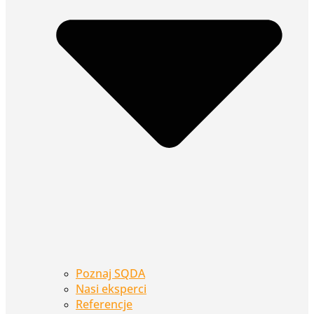
Poznaj SQDA
Nasi eksperci
Referencje