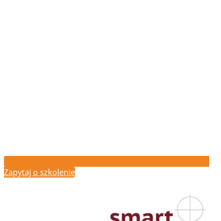
Zapytaj o szkolenie