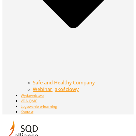
Safe and Healthy Company
Webinar jakościowy
Wydawnictwo
VDA QMC
Logowanie e-learning
Kontakt