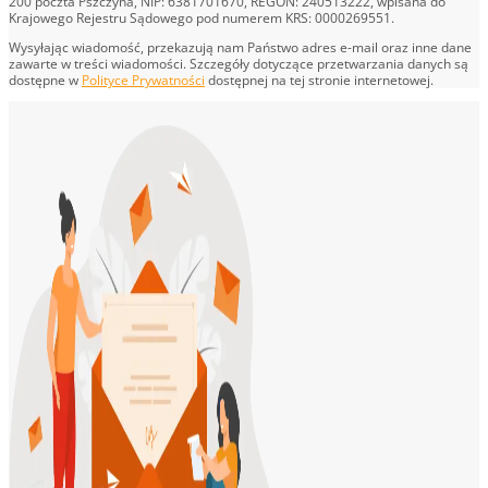
200 poczta Pszczyna, NIP: 6381701670, REGON: 240513222, wpisana do
Krajowego Rejestru Sądowego pod numerem KRS: 0000269551.
Wysyłając wiadomość, przekazują nam Państwo adres e-mail oraz inne dane
zawarte w treści wiadomości. Szczegóły dotyczące przetwarzania danych są
dostępne w
Polityce Prywatności
dostępnej na tej stronie internetowej.