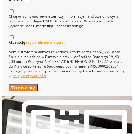
Chcę otrzymywać newsletter, czyli informacje handlowe o nowych
produktach i usługach SQD Alliance Sp. z o.o. Wiadomości będą
wysyłane w celu marketingu bezpośredniego
Akceptuję
regulamin newslettera
.
Administratorem danych zawartych w formularzu jest SQD Alliance
Sp. z o.o. z siedzibą w Pszczynie przy ulicy Stefana Batorego 19, 43-
200 poczta Pszczyna, NIP: 6381701670, REGON: 240513222, wpisana
do Krajowego Rejestru Sądowego pod numerem KRS: 0000269551.
Szczegóły związane z przetwarzaniem danych osobowych zawarte są
w
polityce prywatności
.
Zapisz się