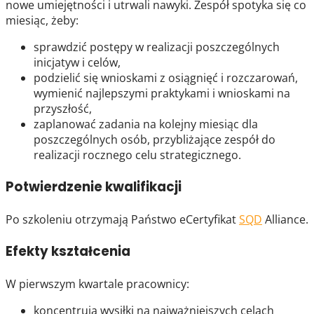
nowe umiejętności i utrwali nawyki. Zespół spotyka się co
miesiąc, żeby:
sprawdzić postępy w realizacji poszczególnych
inicjatyw i celów,
podzielić się wnioskami z osiągnięć i rozczarowań,
wymienić najlepszymi praktykami i wnioskami na
przyszłość,
zaplanować zadania na kolejny miesiąc dla
poszczególnych osób, przybliżające zespół do
realizacji rocznego celu strategicznego.
Potwierdzenie kwalifikacji
Po szkoleniu otrzymają Państwo eCertyfikat
SQD
Alliance.
Efekty kształcenia
W pierwszym kwartale pracownicy:
koncentrują wysiłki na najważniejszych celach