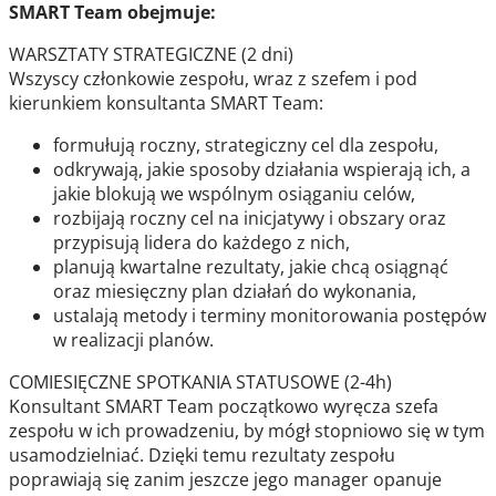
SMART Team obejmuje:
WARSZTATY STRATEGICZNE (2 dni)
Wszyscy członkowie zespołu, wraz z szefem i pod
kierunkiem konsultanta SMART Team:
formułują roczny, strategiczny cel dla zespołu,
odkrywają, jakie sposoby działania wspierają ich, a
jakie blokują we wspólnym osiąganiu celów,
rozbijają roczny cel na inicjatywy i obszary oraz
przypisują lidera do każdego z nich,
planują kwartalne rezultaty, jakie chcą osiągnąć
oraz miesięczny plan działań do wykonania,
ustalają metody i terminy monitorowania postępów
w realizacji planów.
COMIESIĘCZNE SPOTKANIA STATUSOWE (2-4h)
Konsultant SMART Team początkowo wyręcza szefa
zespołu w ich prowadzeniu, by mógł stopniowo się w tym
usamodzielniać. Dzięki temu rezultaty zespołu
poprawiają się zanim jeszcze jego manager opanuje