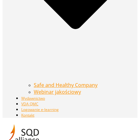
Safe and Healthy Company
Webinar jakościowy
Wydawnictwo
VDA QMC
Logowanie e-learning
Kontakt