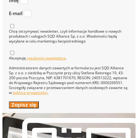
Imię
E-mail
Chcę otrzymywać newsletter, czyli informacje handlowe o nowych
produktach i usługach SQD Alliance Sp. z o.o. Wiadomości będą
wysyłane w celu marketingu bezpośredniego
Akceptuję
regulamin newslettera
.
Administratorem danych zawartych w formularzu jest SQD Alliance
Sp. z o.o. z siedzibą w Pszczynie przy ulicy Stefana Batorego 19, 43-
200 poczta Pszczyna, NIP: 6381701670, REGON: 240513222, wpisana
do Krajowego Rejestru Sądowego pod numerem KRS: 0000269551.
Szczegóły związane z przetwarzaniem danych osobowych zawarte są
w
polityce prywatności
.
Zapisz się