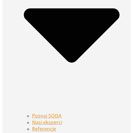
Poznaj SQDA
Nasi eksperci
Referencje