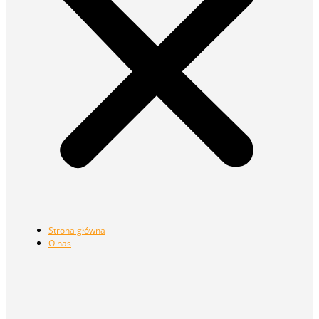
Strona główna
O nas