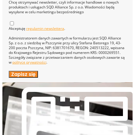
Chcę otrzymywać newsletter, czyli informacje handlowe o nowych
produktach i usługach SQD Alliance Sp. z o.o. Wiadomości będą
wysyłane w celu marketingu bezpośredniego
Akceptuję
regulamin newslettera
.
Administratorem danych zawartych w formularzu jest SQD Alliance
Sp. z o.o. z siedzibą w Pszczynie przy ulicy Stefana Batorego 19, 43-
200 poczta Pszczyna, NIP: 6381701670, REGON: 240513222, wpisana
do Krajowego Rejestru Sądowego pod numerem KRS: 0000269551.
Szczegóły związane z przetwarzaniem danych osobowych zawarte są
w
polityce prywatności
.
Zapisz się