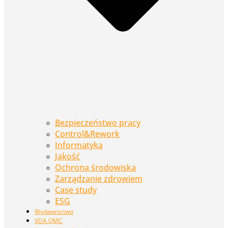
Bezpieczeństwo pracy
Control&Rework
Informatyka
Jakość
Ochrona środowiska
Zarządzanie zdrowiem
Case study
ESG
Wydawnictwo
VDA QMC