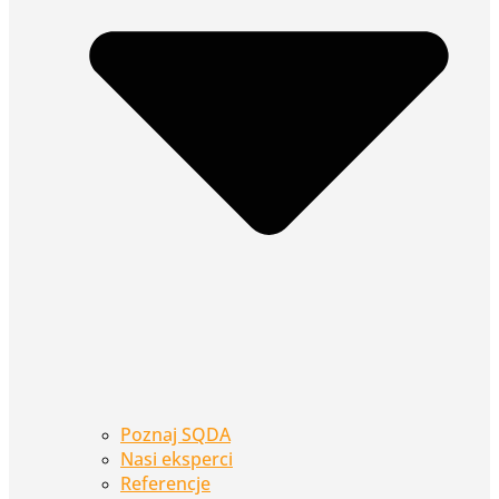
Poznaj SQDA
Nasi eksperci
Referencje