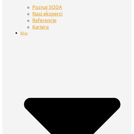
Poznaj SQDA
Nasi eksperci
Referencje
Kariera
Blog