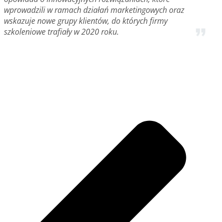
wprowadzili w ramach działań marketingowych oraz
wskazuje nowe grupy klientów, do których firmy
szkoleniowe trafiały w 2020 roku.