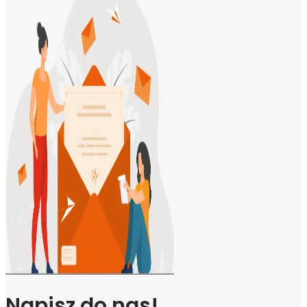
Napisz do nas!