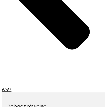
Wróć
Zobacz również