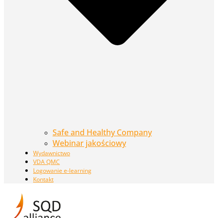
Safe and Healthy Company
Webinar jakościowy
Wydawnictwo
VDA QMC
Logowanie e-learning
Kontakt