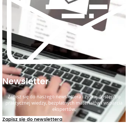
Newsletter
Zapisz się do naszego newslettera i zyskaj dostęp do
praktycznej wiedzy, bezpłatnych materiałów i wsparcia
ekspertów.
Zapisz się do newslettera