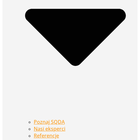
Poznaj SQDA
Nasi eksperci
Referencje