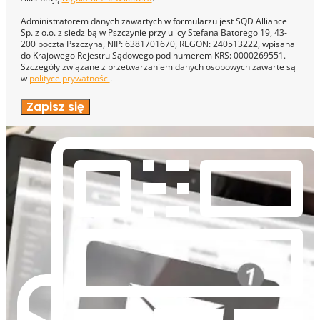
Administratorem danych zawartych w formularzu jest SQD Alliance
Sp. z o.o. z siedzibą w Pszczynie przy ulicy Stefana Batorego 19, 43-
200 poczta Pszczyna, NIP: 6381701670, REGON: 240513222, wpisana
do Krajowego Rejestru Sądowego pod numerem KRS: 0000269551.
Szczegóły związane z przetwarzaniem danych osobowych zawarte są
w
polityce prywatności
.
Zapisz się