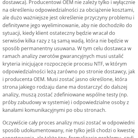
dostawca). Producentowi OEM nie zależy tylko i wyłącznie
na określeniu odpowiedzialności za obciążenie kosztami,
ale dużo ważniejsze jest określenie przyczyny problemu i
definitywne jego wyeliminowanie, aby nie dochodziło do
sytuacji, kiedy klient ostateczny będzie wracał do
serwisów kilka razy z tą samą wadą, która nie będzie w
sposób permanentny usuwana. W tym celu dostawca w
ramach analizy zwrotów gwarancyjnych musi ustalić
kryteria inicjujące rozpoczęcie procesu NTF, w którym
odpowiedzialności leżą zarówno po stronie dostawcy, jak
i producenta OEM. Musi zostać jasno określone, która
strona jakiego rodzaju dane ma dostarczyć do dalszej
analizy, muszą zostać zdefiniowane wspólne testy (np.
próby zabudowy w systemie) i odpowiedzialne osoby z
kanałami komunikacyjnymi po obu stronach.
Oczywiście cały proces analizy musi zostać w odpowiedni
sposób udokumentowany, nie tylko jeśli chodzi o kwestię