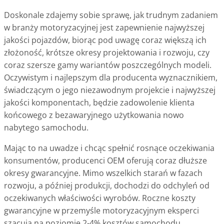
Doskonale zdajemy sobie sprawę, jak trudnym zadaniem
w branży motoryzacyjnej jest zapewnienie najwyższej
jakości pojazdów, biorąc pod uwagę coraz większą ich
złożoność, krótsze okresy projektowania i rozwoju, czy
coraz szersze gamy wariantów poszczególnych modeli.
Oczywistym i najlepszym dla producenta wyznacznikiem,
świadczącym o jego niezawodnym projekcie i najwyższej
jakości komponentach, będzie zadowolenie klienta
końcowego z bezawaryjnego użytkowania nowo
nabytego samochodu.
Mając to na uwadze i chcąc spełnić rosnące oczekiwania
konsumentów, producenci OEM oferują coraz dłuższe
okresy gwarancyjne. Mimo wszelkich starań w fazach
rozwoju, a później produkcji, dochodzi do odchyleń od
oczekiwanych właściwości wyrobów. Roczne koszty
gwarancyjne w przemyśle motoryzacyjnym eksperci
szacują na poziomie 2-4% kosztów samochodu.