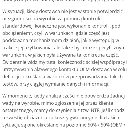
W sytuacji, kiedy dostawca nie jest w stanie potwierdzić
niezgodności na wyrobie za pomocą kontroli
standardowej, konieczne jest wykonanie kontroli
„
pod
obciążeniem
”
, czyli w warunkach, gdzie część jest
poddawana mechanizmom działań, jakie występują w
trakcie jej użytkowania, ale także być może specyficznym
warunkom, w jakich była używana ta konkretna część.
Ewidentnie widzimy tutaj konieczność ścisłej współpracy i
utrzymywania aktywnego kontaktu OEM-dostawca w celu
definicji i określania warunków przeprowadzania takich
testów, przy ciągłej wymianie danych i informacji.
W momencie, kiedy analiza części nie potwierdza żadnej
wady na wyrobie, mimo zgłoszenia jej przez klienta
ostatecznego, mamy do czynienia z tzw. NTF. Jeśli chodzi
o kwestię obciążenia za koszty gwarancyjne dla takich
sytuacji, są one określane na poziomie 50% / 50% (OEM /