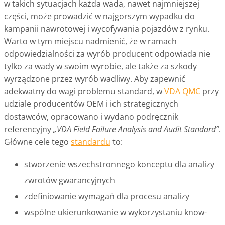
w takich sytuacjach każda wada, nawet najmniejszej
części, może prowadzić w najgorszym wypadku do
kampanii nawrotowej i wycofywania pojazdów z rynku.
Warto w tym miejscu nadmienić, że w ramach
odpowiedzialności za wyrób producent odpowiada nie
tylko za wady w swoim wyrobie, ale także za szkody
wyrządzone przez wyrób wadliwy. Aby zapewnić
adekwatny do wagi problemu standard, w
VDA QMC
przy
udziale producentów OEM i ich strategicznych
dostawców, opracowano i wydano podręcznik
referencyjny
„VDA Field Failure Analysis and Audit Standard”
.
Główne cele tego
standardu
to:
stworzenie wszechstronnego konceptu dla analizy
zwrotów gwarancyjnych
zdefiniowanie wymagań dla procesu analizy
wspólne ukierunkowanie w wykorzystaniu know-