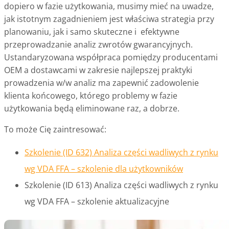
dopiero w fazie użytkowania, musimy mieć na uwadze,
jak istotnym zagadnieniem jest właściwa strategia przy
planowaniu, jak i samo skuteczne i efektywne
przeprowadzanie analiz zwrotów gwarancyjnych.
Ustandaryzowana współpraca pomiędzy producentami
OEM a dostawcami w zakresie najlepszej praktyki
prowadzenia w/w analiz ma zapewnić zadowolenie
klienta końcowego, którego problemy w fazie
użytkowania będą eliminowane raz, a dobrze.
To może Cię zaintresować:
Szkolenie (ID 632) Analiza części wadliwych z rynku
wg VDA FFA – szkolenie dla użytkowników
Szkolenie (ID 613) Analiza części wadliwych z rynku
wg VDA FFA – szkolenie aktualizacyjne