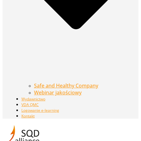
Safe and Healthy Company
Webinar jakościowy
Wydawnictwo
VDA QMC
Logowanie e-learning
Kontakt