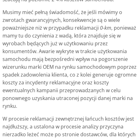
Musimy mieć pełną świadomość, że jeśli mówimy o
zwrotach gwarancyjnych, konsekwencje są o wiele
poważniejsze niż w przypadku reklamacji
0-km
, ponieważ
mamy tu do czynienia z wadą, która znajduje się w
wyrobach będących już w użytkowaniu przez
konsumentów. Awarie wykryte w trakcie użytkowania
samochodu mają bezpośredni wpływ na pogorszenie
wizerunku marki OEM na rynku samochodowym poprzez
spadek zadowolenia klienta, co z kolei generuje ogromne
koszty za incydenty reklamacyjne oraz koszty
ewentualnych kampanii przeprowadzanych w celu
ponownego uzyskania utraconej pozycji danej marki na
rynku.
W procesie reklamacji zewnętrznej łańcuch kosztów jest
najdłuższy, a ustalona w procesie analizy przyczyna
nierzadko leżeć może po stronie dostawców, dla których