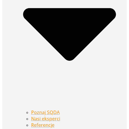
Poznaj SQDA
Nasi eksperci
Referencje