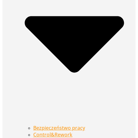
Bezpieczeństwo pracy
Control&Rework