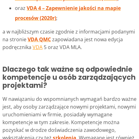
oraz
VDA 4 – Zapewnienie jakości na mapie
procesów (2020r)
;
a w najbliższym czasie zgodnie z informacjami podanymi
na stronie
VDA QMC
zapowiadana jest nowa edycja
podręcznika
VDA
5 oraz VDA MLA.
Dlaczego tak ważne są odpowiednie
kompetencje u osób zarządzających
projektami?
W nawiązaniu do wspomnianych wymagań bardzo ważne
jest, aby osoby zarządzające nowymi projektami, nowymi
uruchomieniami w firmie, posiadały wymagane
kompetencje w tym zakresie. Kompetencje można
pozyskać w drodze doświadczenia zawodowego,
wykształcenia czy też
szkolenia
. Wymagane jest również