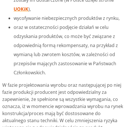
zostały im dostarczone (w Polsce dzięki stronie
UOKiK
),
wycofywanie niebezpiecznych produktów z rynku,
oraz w ostateczności podjęcie działań w celu
odzyskania produktów, co może być związane z
odpowiednią formą rekompensaty, na przykład z
wymianą lub zwrotem kosztów, w zależności od
przepisów mających zastosowanie w Państwach
Członkowskich.
W fazie projektowania wyrobu oraz następującej po niej
fazie produkcji producent jest odpowiedzialny za
zapewnienie, że spełnione są wszystkie wymagania, co
oznacza, iż w momencie wprowadzania wyrobu na rynek
konstrukcja/proces mają być dostosowane do
aktualnego stanu techniki. W celu zmniejszenia ryzyka