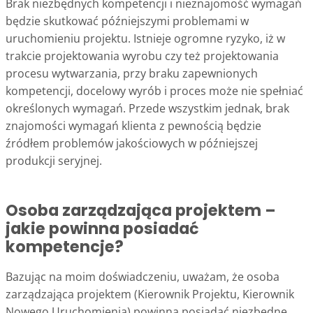
Brak niezbędnych kompetencji i nieznajomość wymagań
będzie skutkować późniejszymi problemami w
uruchomieniu projektu. Istnieje ogromne ryzyko, iż w
trakcie projektowania wyrobu czy też projektowania
procesu wytwarzania, przy braku zapewnionych
kompetencji, docelowy wyrób i proces może nie spełniać
określonych wymagań. Przede wszystkim jednak, brak
znajomości wymagań klienta z pewnością będzie
źródłem problemów jakościowych w późniejszej
produkcji seryjnej.
Osoba zarządzająca projektem –
jakie powinna posiadać
kompetencje?
Bazując na moim doświadczeniu, uważam, że osoba
zarządzająca projektem (Kierownik Projektu, Kierownik
Nowego Uruchomienia) powinna posiadać niezbędne