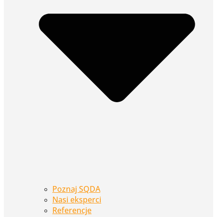
Poznaj SQDA
Nasi eksperci
Referencje