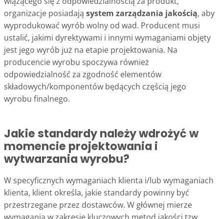
wiążącego się z odpowiedzialnością za produkt,
organizacje posiadają
system zarządzania jakością
, aby
wyprodukować wyrób wolny od wad. Producent musi
ustalić, jakimi dyrektywami i innymi wymaganiami objęty
jest jego wyrób już na etapie projektowania. Na
producencie wyrobu spoczywa również
odpowiedzialność za zgodność elementów
składowych/komponentów będących częścią jego
wyrobu finalnego.
Jakie standardy należy wdrożyć w
momencie projektowania i
wytwarzania wyrobu?
W specyficznych wymaganiach klienta i/lub wymaganiach
klienta, klient określa, jakie standardy powinny być
przestrzegane przez dostawców. W głównej mierze
wymagania w zakresie kluczowych metod jakości tzw.