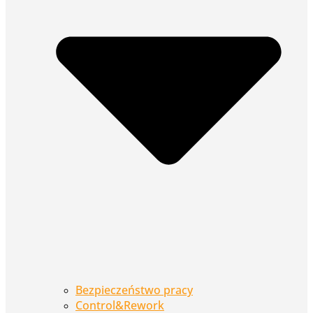
Bezpieczeństwo pracy
Control&Rework