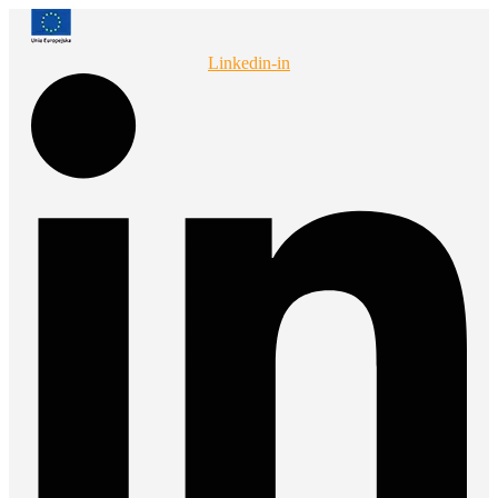
Przejdź
do
treści
Linkedin-in