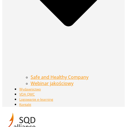
Safe and Healthy Company
Webinar jakościowy
Wydawnictwo
VDA QMC
Logowanie e-learning
Kontakt