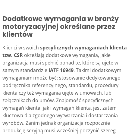
Dodatkowe wymagania w branży
motoryzacyjnej określane przez
klientów
Klienci w swoich
specyficznych wymaganiach klienta
tzw. CSR
określają dodatkowe wymagania, jakie
organizacja musi spełnić ponad te, które są ujęte w
samym standardzie
IATF 16949
. Takimi dodatkowymi
wymaganiami może być: stosowanie dedykowanego
podręcznika referencyjnego, standardu, procedury
klienta czy też wymagania ujęte w umowach, lub
załącznikach do umów. Znajomość specyficznych
wymagań klienta, jak i wymagań klienta, jest zatem
kluczowa dla zgodnego wytwarzania i dostarczania
wyrobów. Zanim jednak organizacja rozpocznie
produkcję seryjną musi wcześniej poczynić szereg