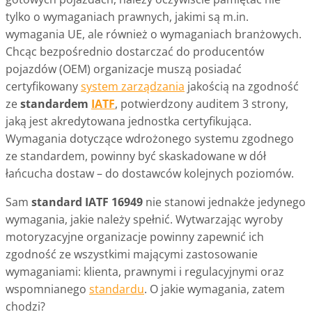
tylko o wymaganiach prawnych, jakimi są m.in.
wymagania UE, ale również o wymaganiach branżowych.
Chcąc bezpośrednio dostarczać do producentów
pojazdów (OEM) organizacje muszą posiadać
certyfikowany
system zarządzania
jakością na zgodność
ze
standardem
IATF
, potwierdzony auditem 3 strony,
jaką jest akredytowana jednostka certyfikująca.
Wymagania dotyczące wdrożonego systemu zgodnego
ze standardem, powinny być skaskadowane w dół
łańcucha dostaw – do dostawców kolejnych poziomów.
Sam
standard IATF 16949
nie stanowi jednakże jedynego
wymagania, jakie należy spełnić. Wytwarzając wyroby
motoryzacyjne organizacje powinny zapewnić ich
zgodność ze wszystkimi mającymi zastosowanie
wymaganiami: klienta, prawnymi i regulacyjnymi oraz
wspomnianego
standardu
. O jakie wymagania, zatem
chodzi?