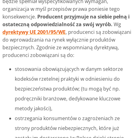
będzie spełniał wyspecyfikowanych wymagań,
organizacja w myśl przepisów prawa poniesie tego
konsekwencje.
Producent przyjmuje na siebie pełną i
ostateczną odpowiedzialność za swój wyrób.
Wg
dyrektywy UE 2001/95/WE
, producenci są zobowiązani
do wprowadzania na rynek wyłącznie produktów
bezpiecznych. Zgodnie ze wspomnianą dyrektywą,
producenci zobowiązani są do:
stosowania obowiązujących w danym sektorze
kodeksów rzetelnej praktyki w odniesieniu do
bezpieczeństwa produktów; (tu mogą być np.
podręczniki branżowe, dedykowane kluczowe
metody jakości),
ostrzegania konsumentów o zagrożeniach ze
strony produktów niebezpiecznych, które już