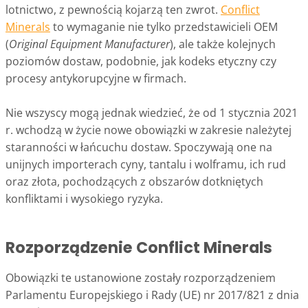
lotnictwo, z pewnością kojarzą ten zwrot.
Conflict
Minerals
to wymaganie nie tylko przedstawicieli OEM
(
Original Equipment Manufacturer
), ale także kolejnych
poziomów dostaw, podobnie, jak kodeks etyczny czy
procesy antykorupcyjne w firmach.
Nie wszyscy mogą jednak wiedzieć, że od 1 stycznia 2021
r. wchodzą w życie nowe obowiązki w zakresie należytej
staranności w łańcuchu dostaw. Spoczywają one na
unijnych importerach cyny, tantalu i wolframu, ich rud
oraz złota, pochodzących z obszarów dotkniętych
konfliktami i wysokiego ryzyka.
Rozporządzenie Conflict Minerals
Obowiązki te ustanowione zostały rozporządzeniem
Parlamentu Europejskiego i Rady (UE) nr 2017/821 z dnia