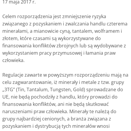
17 maja 2017 r.
Celem rozporządzenia jest zmniejszenie ryzyka
związanego z pozyskaniem i zwalczania handlu czterema
minerałami, a mianowicie cyną, tantalem, wolframem i
złotem, które czasami są wykorzystywane do
finansowania konfliktów zbrojnych lub są wydobywane z
wykorzystaniem pracy przymusowej i łamania praw
człowieka.
Regulacje zawarte w powyższym rozporządzeniu mają na
celu zagwarantowanie, iż minerały i metale z tzw. grupy
„3TG” (Tin, Tantalum, Tungsten, Gold) sprowadzane do
UE, nie będą pochodziły z handlu, który prowadzi do
finansowania konfliktów, ani nie będą skutkować
naruszeniami praw człowieka. Minerały te należą do
grupy najbardziej cenionych, a branża związana z
pozyskaniem i dystrybucją tych minerałów wnosi