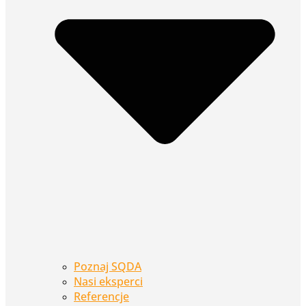
Poznaj SQDA
Nasi eksperci
Referencje