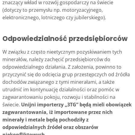
znaczący wkład w rozwój gospodarczy na świecie
(dotyczy to przemysłu np. motoryzacyjnego,
elektronicznego, lotniczego czy jubilerskiego).
Odpowiedzialność przedsiębiorców
W związku z często nieetycznym pozyskiwaniem tych
minerałów, należy zachęcić przedsiębiorców do
odpowiedzialnego działania. Z założenia, powinno to
przyczynić się do odcięcia grup przestępczych od źródła
dochodów związanego z tymi minerałami, a także
utrudnić im kontynuację działalności oraz pomóc w
zagwarantowaniu pokoju, rozwoju i stabilności na
świecie.
Unijni importerzy „3TG” będą mieli obowiązek
zagwarantowania, iż importowane przez nich
minerały i metale będą pochodziły z
odpowiedzialnych źródeł oraz obszarów
niekonfliktowych.