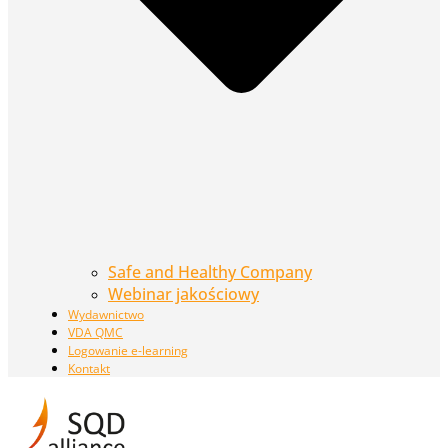
Safe and Healthy Company
Webinar jakościowy
Wydawnictwo
VDA QMC
Logowanie e-learning
Kontakt