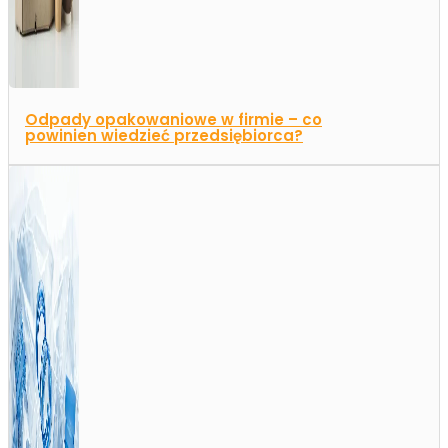
Odpady opakowaniowe w firmie – co
powinien wiedzieć przedsiębiorca?