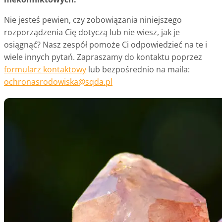
Nie jesteś pewien, czy zobowiązania niniejszego
rozporządzenia Cię dotyczą lub nie wiesz, jak je
osiągnąć? Nasz zespół pomoże Ci odpowiedzieć na te i
wiele innych pytań. Zapraszamy do kontaktu poprzez
formularz kontaktowy
lub bezpośrednio na maila:
ochronasrodowiska@sqda.pl