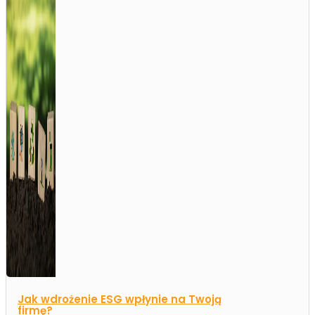
Jak wdrożenie ESG wpłynie na Twoją
firmę?